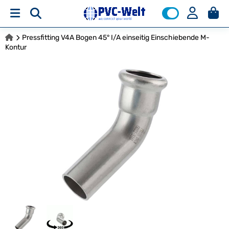
Pressfitting V4A Bogen 45° I/A einseitig Einschiebende M-
Kontur