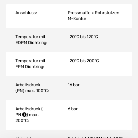
Anschluss:
Pressmuffe x Rohrstutzen
M-Kontur
Temperatur mit
-20°C bis 120°C
EDPM Dichtring:
Temperatur mit
-20°C bis 200°C
FPM Dichtring:
Arbeitsdruck
16 bar
(PN) max. 100°C:
Arbeitsdruck (
6 bar
PN
) max.
200°C: