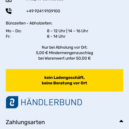
+49 9241 9109100
Bürozeiten - Abholzeiten:
Mo – Do:
8 – 12 Uhr | 14 – 16 Uhr
Fr:
8 - 14 Uhr
Nur bei Abholung vor Ort:
5,00 € Mindermengenzuschlag
bei Warenwert unter 50,00 €
kein Ladengeschäft,
keine Beratung vor Ort
Zahlungsarten