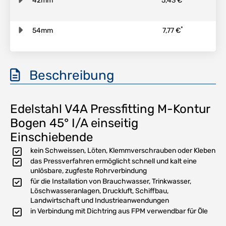
42mm
5,43 €
*
54mm
7,77 €
Beschreibung
Edelstahl V4A Pressfitting M-Kontur
Bogen 45° I/A einseitig
Einschiebende
kein Schweissen, Löten, Klemmverschrauben oder Kleben
das Pressverfahren ermöglicht schnell und kalt eine
unlösbare, zugfeste Rohrverbindung
für die Installation von Brauchwasser, Trinkwasser,
Löschwasseranlagen, Druckluft, Schiffbau,
Landwirtschaft und Industrieanwendungen
in Verbindung mit Dichtring aus FPM verwendbar für Öle