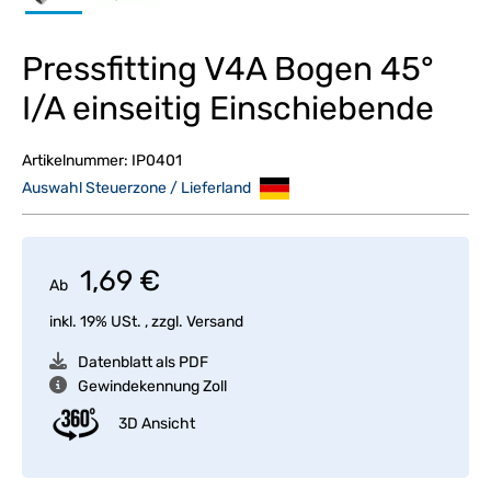
Pressfitting V4A Bogen 45°
I/A einseitig Einschiebende
Artikelnummer:
IP0401
Auswahl Steuerzone / Lieferland
1,69 €
Ab
inkl. 19% USt. , zzgl.
Versand
Datenblatt als PDF
Gewindekennung Zoll
3D Ansicht