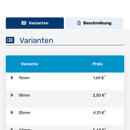
Varianten
Beschreibung
Varianten
Variante
Preis
*
15mm
1,69 €
*
18mm
2,50 €
*
35mm
4,31 €
*