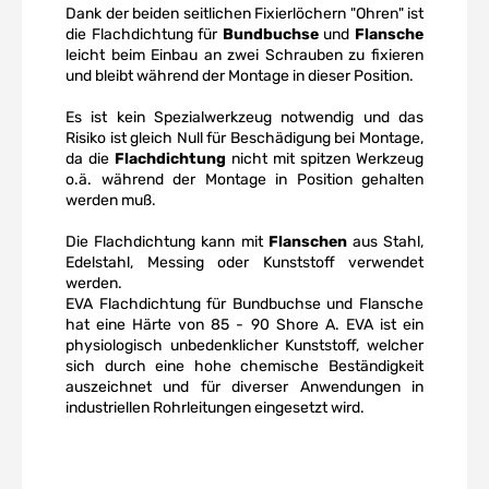
Dank der beiden seitlichen Fixierlöchern "Ohren" ist
die Flachdichtung für
Bundbuchse
und
Flansche
leicht beim Einbau an zwei Schrauben zu fixieren
und bleibt während der Montage in dieser Position.
Es ist kein Spezialwerkzeug notwendig und das
Risiko ist gleich Null für Beschädigung bei Montage,
da die
Flachdichtung
nicht mit spitzen Werkzeug
o.ä. während der Montage in Position gehalten
werden muß.
Die Flachdichtung kann mit
Flanschen
aus Stahl,
Edelstahl, Messing oder Kunststoff verwendet
werden.
EVA Flachdichtung für Bundbuchse und Flansche
hat eine Härte von 85 - 90 Shore A. EVA ist ein
physiologisch unbedenklicher Kunststoff, welcher
sich durch eine hohe chemische Beständigkeit
auszeichnet und für diverser Anwendungen in
industriellen Rohrleitungen eingesetzt wird.