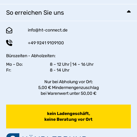
So erreichen Sie uns
info@ht-connect.de
+49 9241 9109100
Bürozeiten - Abholzeiten:
Mo – Do:
8 – 12 Uhr | 14 – 16 Uhr
Fr:
8 - 14 Uhr
Nur bei Abholung vor Ort:
5,00 € Mindermengenzuschlag
bei Warenwert unter 50,00 €
kein Ladengeschäft,
keine Beratung vor Ort