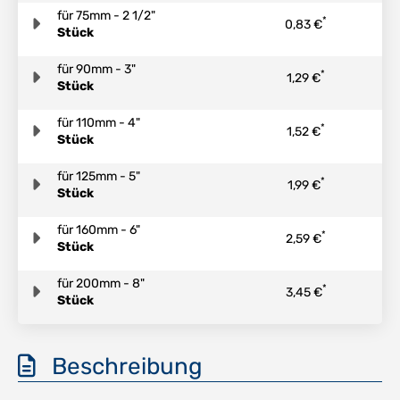
für 75mm - 2 1/2"
*
0,83 €
Stück
für 90mm - 3"
*
1,29 €
Stück
für 110mm - 4"
*
1,52 €
Stück
für 125mm - 5"
*
1,99 €
Stück
für 160mm - 6"
*
2,59 €
Stück
für 200mm - 8"
*
3,45 €
Stück
Beschreibung