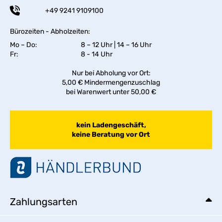
+49 9241 9109100
Bürozeiten - Abholzeiten:
Mo – Do:
8 – 12 Uhr | 14 – 16 Uhr
Fr:
8 - 14 Uhr
Nur bei Abholung vor Ort:
5,00 € Mindermengenzuschlag
bei Warenwert unter 50,00 €
kein Ladengeschäft,
keine Beratung vor Ort
Zahlungsarten