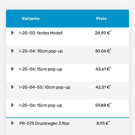
Variante
Preis
*
I-20-00: festes Modell
28,89 €
*
I-20-04: 10cm pop-up
30,06 €
*
I-20-06: 15cm pop-up
43,61 €
*
I-20-04-SS: 10cm pop-up
42,51 €
*
I-20-06: 15cm pop-up
59,88 €
*
PR-075 Druckregler 3,1bar
8,93 €