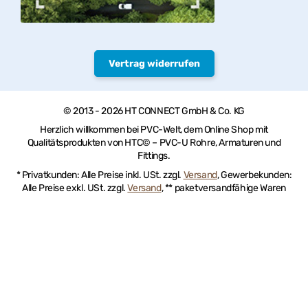
Vertrag widerrufen
© 2013 - 2026 HT CONNECT GmbH & Co. KG
Herzlich willkommen bei PVC-Welt, dem Online Shop mit
Qualitätsprodukten von HTC© – PVC-U Rohre, Armaturen und
Fittings.
* Privatkunden: Alle Preise inkl. USt. zzgl.
Versand
, Gewerbekunden:
Alle Preise exkl. USt. zzgl.
Versand
, ** paketversandfähige Waren