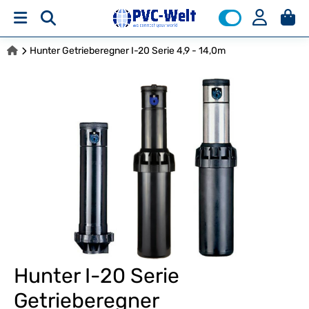
Hunter Getrieberegner I-20 Serie 4,9 - 14,0m
Hunter I-20 Serie
Getrieberegner