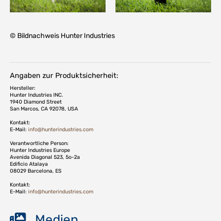
© Bildnachweis Hunter Industries
Angaben zur Produktsicherheit:
Hersteller:
Hunter Industries INC.
1940 Diamond Street
San Marcos, CA 92078, USA
Kontakt:
E-Mail:
info@hunterindustries.com
Verantwortliche Person:
Hunter Industries Europe
Avenida Diagonal 523, 5o-2a
Edificio Atalaya
08029 Barcelona, ES
Kontakt:
E-Mail:
info@hunterindustries.com
Medien