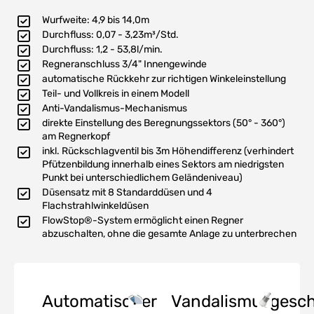
Wurfweite: 4,9 bis 14,0m
Durchfluss: 0,07 - 3,23m³/Std.
Durchfluss: 1,2 - 53,8l/min.
Regneranschluss 3/4" Innengewinde
automatische Rückkehr zur richtigen Winkeleinstellung
Teil- und Vollkreis in einem Modell
Anti-Vandalismus-Mechanismus
direkte Einstellung des Beregnungssektors (50° - 360°)
am Regnerkopf
inkl. Rückschlagventil bis 3m Höhendifferenz (verhindert
Pfützenbildung innerhalb eines Sektors am niedrigsten
Punkt bei unterschiedlichem Geländeniveau)
Düsensatz mit 8 Standarddüsen und 4
Flachstrahlwinkeldüsen
FlowStop®-System ermöglicht einen Regner
abzuschalten, ohne die gesamte Anlage zu unterbrechen
Automatischer
Vandalismusgesch