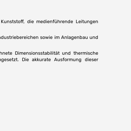
unststoff, die medienführende Leitungen
ndustriebereichen sowie im Anlagenbau und
hnete Dimensionsstabilität und thermische
ingesetzt. Die akkurate Ausformung dieser