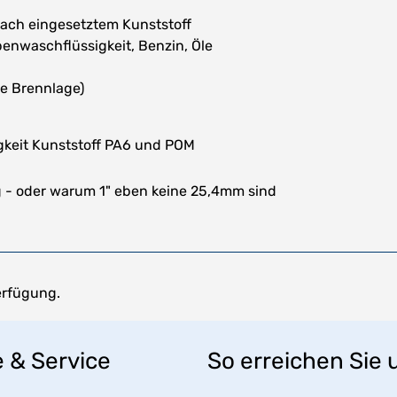
nach eingesetztem Kunststoff
benwaschflüssigkeit, Benzin, Öle
le Brennlage)
keit Kunststoff PA6 und POM
- oder warum 1" eben keine 25,4mm sind
erfügung.
e & Service
So erreichen Sie 