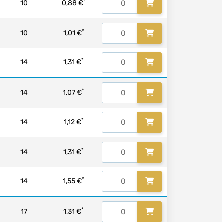
*
10
0,88 €
*
10
1,01 €
*
14
1,31 €
*
14
1,07 €
*
14
1,12 €
*
14
1,31 €
*
14
1,55 €
*
17
1,31 €