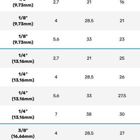
2,7
21
16
(9,73mm)
1/8"
4
28,5
21
(9,73mm)
1/8"
5,6
33
23
(9,73mm)
1/4"
2,7
21
25
(13,16mm)
1/4"
4
28,5
26
(13,16mm)
1/4"
5,6
33
27,5
(13,16mm)
1/4"
7
38
30
(13,16mm)
3/8"
4
28,5
27
(16,66mm)