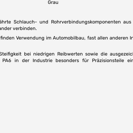
Grau
ährte Schlauch- und Rohrverbindungskomponenten aus K
nander verbinden.
finden Verwendung im Automobilbau, fast allen anderen I
teifigkeit bei niedrigen Reibwerten sowie die ausgezeic
rd PA6 in der Industrie besonders für Präzisionsteile e