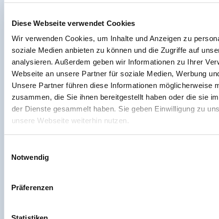
Arbeiten bei PVC-Welt.de
Batterieverordnung
Diese Webseite verwendet Cookies
Erklärung zur Barrierefreiheit
Wir verwenden Cookies, um Inhalte und Anzeigen zu personal
Seitenübersicht
soziale Medien anbieten zu können und die Zugriffe auf uns
analysieren. Außerdem geben wir Informationen zu Ihrer Ve
Webseite an unsere Partner für soziale Medien, Werbung und
Unsere Partner führen diese Informationen möglicherweise m
zusammen, die Sie ihnen bereitgestellt haben oder die sie 
der Dienste gesammelt haben. Sie geben Einwilligung zu un
unsere Webseite weiterhin nutzen.
Einwilligungsauswahl
Notwendig
Präferenzen
Statistiken