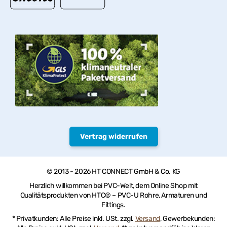
Vertrag widerrufen
© 2013 - 2026 HT CONNECT GmbH & Co. KG
Herzlich willkommen bei PVC-Welt, dem Online Shop mit
Qualitätsprodukten von HTC© – PVC-U Rohre, Armaturen und
Fittings.
* Privatkunden: Alle Preise inkl. USt. zzgl.
Versand
, Gewerbekunden: