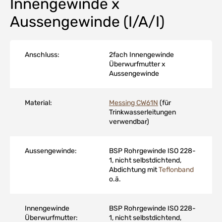
Innengewinde x
Aussengewinde (I/A/I)
Anschluss:
2fach Innengewinde
Überwurfmutter x
Aussengewinde
Material:
Messing CW61N
(für
Trinkwasserleitungen
verwendbar)
Aussengewinde:
BSP Rohrgewinde ISO 228-
1, nicht selbstdichtend,
Abdichtung mit
Teflonband
o.ä.
Innengewinde
BSP Rohrgewinde ISO 228-
Überwurfmutter:
1, nicht selbstdichtend,