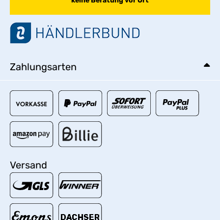
keine Beratung vor Ort
Zahlungsarten
Versand