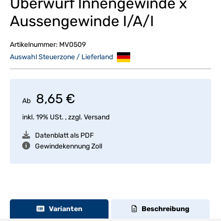
Überwurf Innengewinde x
Aussengewinde I/A/I
Artikelnummer:
MV0509
Auswahl Steuerzone / Lieferland
8,65 €
Ab
inkl. 19% USt. , zzgl.
Versand
Datenblatt als PDF
Gewindekennung Zoll
Varianten
Beschreibung