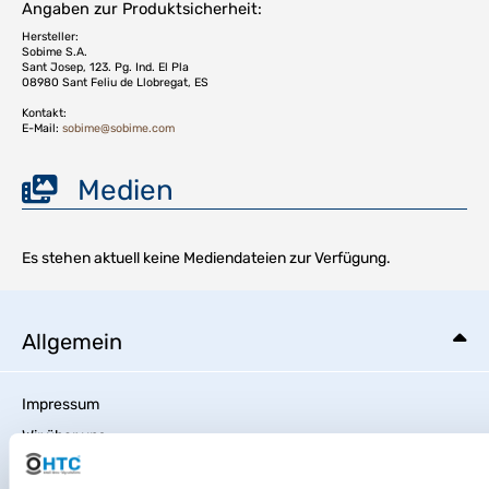
Angaben zur Produktsicherheit:
Hersteller:
Sobime S.A.
Sant Josep, 123. Pg. Ind. El Pla
08980 Sant Feliu de Llobregat, ES
Kontakt:
E-Mail:
sobime@sobime.com
Medien
Es stehen aktuell keine Mediendateien zur Verfügung.
Allgemein
Impressum
Wir über uns
Code Of Conduct