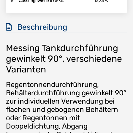
Aussengewinde x GEKA
13,34 €
Beschreibung
Messing Tankdurchführung
gewinkelt 90°, verschiedene
Varianten
Regentonnendurchführung,
Behälterdurchführung gewinkelt 90°
zur individuellen Verwendung bei
flachen und gebogenen Behältern
oder Regentonnen mit
Doppeldichtung, Abgang