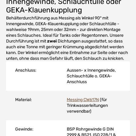
Innengewinde, Schlauchtülle oder
GEKA-Klauenkupplung
Behälterdurchführung aus Messing als Winkel 90° mit
Innengewinde, GEKA-Klauenkupplung oder Schlauchtülle -
wahlweise 19mm, 25mm oder 32mm - zur direkten Montage
eines Schlauches. Ideal für Tanks oder Regentonnen. Unsere
Durchführung ist mit
zwei
Dichtungen ausgestattet, so dass
auch eine Tonne mit geringer Krümmung abgedichtet werden
kann. Der Winkel ermöglicht eine Entnahme zur Seite oder nach
unten, ohne dass man Gefahr läuft, den Schlauch zu knicken.
Anschluss:
Aussen- x Innengewinde,
Schlauchtülle o. GEKA-
Anschluss
Material:
Messing CW617N
(für
Trinkwasserleitungen
verwendbar)
Gewinde:
BSP Rohrgewinde G DIN
2999 & BS21, ISO 228/1 &