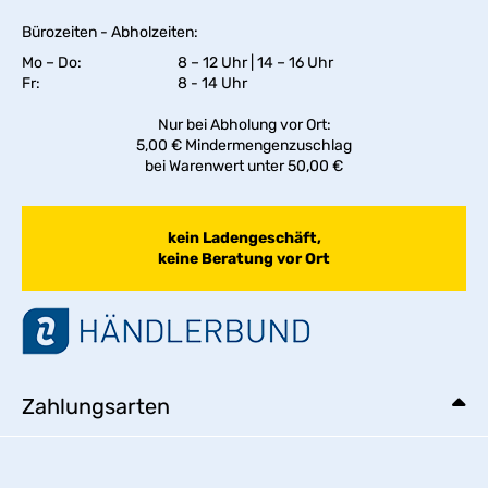
Bürozeiten - Abholzeiten:
Mo – Do:
8 – 12 Uhr | 14 – 16 Uhr
Fr:
8 - 14 Uhr
Nur bei Abholung vor Ort:
5,00 € Mindermengenzuschlag
bei Warenwert unter 50,00 €
kein Ladengeschäft,
keine Beratung vor Ort
Zahlungsarten