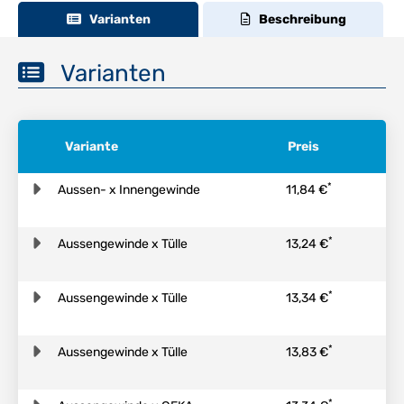
Varianten
Beschreibung
Varianten
Variante
Preis
*
Aussen- x Innengewinde
11,84 €
*
Aussengewinde x Tülle
13,24 €
*
Aussengewinde x Tülle
13,34 €
*
Aussengewinde x Tülle
13,83 €
*