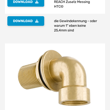
DOWNLOAD
REACH Zusatz Messing
HTC©
DOWNLOAD
die Gewindekennung - oder
warum 1" eben keine
25,4mm sind