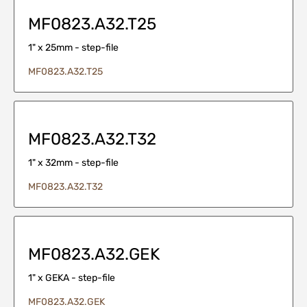
MF0823.A32.T25
1" x 25mm - step-file
MF0823.A32.T25
MF0823.A32.T32
1" x 32mm - step-file
MF0823.A32.T32
MF0823.A32.GEK
1" x GEKA - step-file
MF0823.A32.GEK