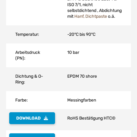
ISO 7/1, nicht
selbstdichtend , Abdichtung
mit
Hanf, Dichtpaste
o.ä.
Temperatur:
-20°C bis 90°C
Arbeitsdruck
10 bar
(PN):
Dichtung & O-
EPDM 70 shore
Ring:
Farbe:
Messingfarben
DOWNLOAD
RoHS Bestätigung HTC©