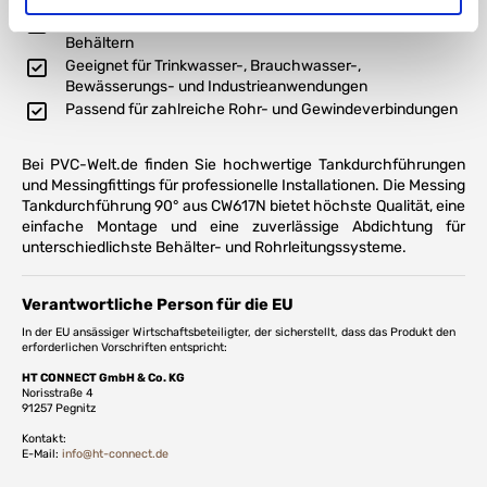
Einfache Montage an Tanks, Fässern, Regentonnen und
Behältern
Geeignet für Trinkwasser-, Brauchwasser-,
Bewässerungs- und Industrieanwendungen
Passend für zahlreiche Rohr- und Gewindeverbindungen
Bei PVC-Welt.de finden Sie hochwertige Tankdurchführungen
und Messingfittings für professionelle Installationen. Die Messing
Tankdurchführung 90° aus CW617N bietet höchste Qualität, eine
einfache Montage und eine zuverlässige Abdichtung für
unterschiedlichste Behälter- und Rohrleitungssysteme.
Verantwortliche Person für die EU
In der EU ansässiger Wirtschaftsbeteiligter, der sicherstellt, dass das Produkt den
erforderlichen Vorschriften entspricht:
HT CONNECT GmbH & Co. KG
Norisstraße 4
91257 Pegnitz
Kontakt:
E-Mail:
info@ht-connect.de