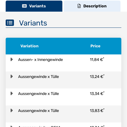
Variants
Description
Variants
Variation
Price
*
Aussen- x Innengewinde
11,84 €
*
Aussengewinde x Tülle
13,24 €
*
Aussengewinde x Tülle
13,34 €
*
Aussengewinde x Tülle
13,83 €
*