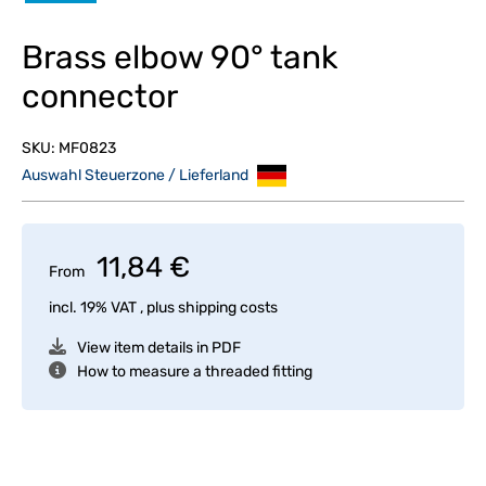
Brass elbow 90° tank
connector
SKU:
MF0823
Auswahl Steuerzone / Lieferland
11,84 €
From
incl. 19% VAT , plus
shipping costs
View item details in PDF
How to measure a threaded fitting