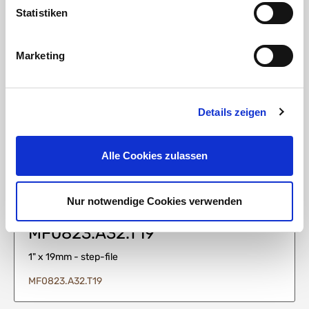
Statistiken
Media
Marketing
Details zeigen
MF0823.A32.I32
1" x 1" - step-file
Alle Cookies zulassen
MF0823.A32.I32
Nur notwendige Cookies verwenden
MF0823.A32.T19
1" x 19mm - step-file
MF0823.A32.T19