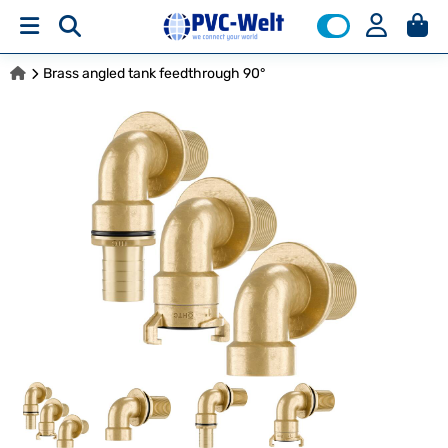
Brass angled tank feedthrough 90°