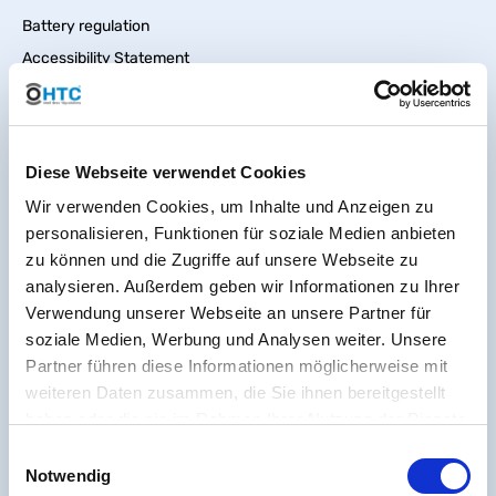
Battery regulation
Accessibility Statement
Sitemap
Diese Webseite verwendet Cookies
Wir verwenden Cookies, um Inhalte und Anzeigen zu
personalisieren, Funktionen für soziale Medien anbieten
zu können und die Zugriffe auf unsere Webseite zu
analysieren. Außerdem geben wir Informationen zu Ihrer
Verwendung unserer Webseite an unsere Partner für
soziale Medien, Werbung und Analysen weiter. Unsere
Partner führen diese Informationen möglicherweise mit
weiteren Daten zusammen, die Sie ihnen bereitgestellt
haben oder die sie im Rahmen Ihrer Nutzung der Dienste
gesammelt haben. Sie geben Einwilligung zu unseren
Einwilligungsauswahl
Cookies, wenn Sie unsere Webseite weiterhin nutzen.
Notwendig