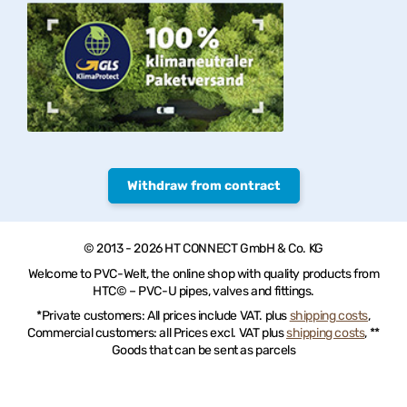
Withdraw from contract
© 2013 - 2026 HT CONNECT GmbH & Co. KG
Welcome to PVC-Welt, the online shop with quality products from
HTC© – PVC-U pipes, valves and fittings.
*Private customers: All prices include VAT. plus
shipping costs
,
Commercial customers: all Prices excl. VAT plus
shipping costs
, **
Goods that can be sent as parcels