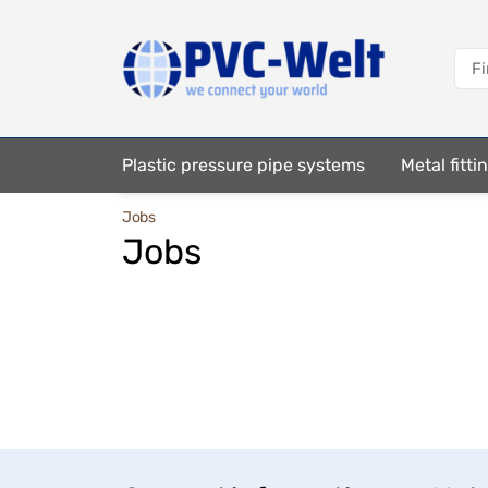
Plastic pressure pipe systems
Metal fitt
Jobs
Fastening elements
Jobs