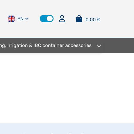
EN
0,00 €
ng, irrigation & IBC container accessories