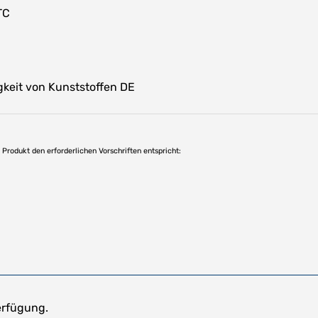
TC
keit von Kunststoffen DE
as Produkt den erforderlichen Vorschriften entspricht:
erfügung.