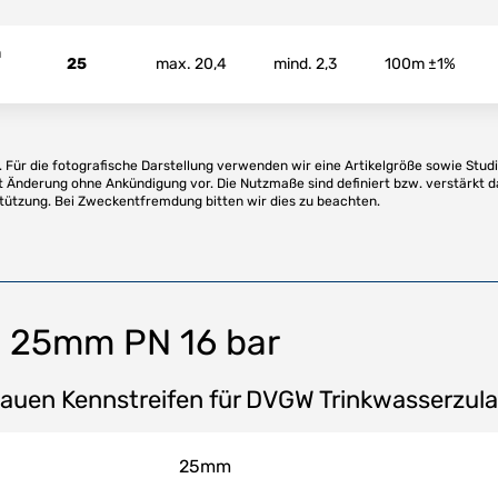
m
25
max. 20,4
mind. 2,3
100m ±1%
Für die fotografische Darstellung verwenden wir eine Artikelgröße sowie Studi
t Änderung ohne Ankündigung vor. Die Nutzmaße sind definiert bzw. verstärkt d
stützung. Bei Zweckentfremdung bitten wir dies zu beachten.
 25mm PN 16 bar
lauen Kennstreifen für DVGW Trinkwasserzul
25mm