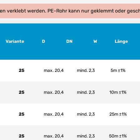
en verklebt werden. PE-Rohr kann nur geklemmt oder gesc
Variante
D
DN
W
Länge
25
max. 20,4
mind. 2,3
5m ±1%
25
max. 20,4
mind. 2,3
10m ±1%
25
max. 20,4
mind. 2,3
25m ±1%
25
max. 20,4
mind. 2,3
50m ±1%