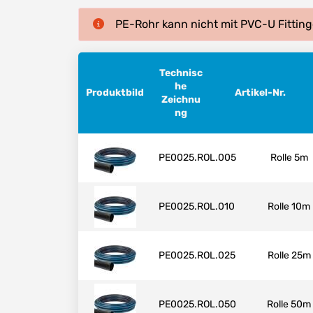
PE-Rohr kann nicht mit PVC-U Fitting
Technisc
he
Produktbild
Artikel-Nr.
Zeichnu
ng
PE0025.ROL.005
Rolle 5m
PE0025.ROL.010
Rolle 10m
PE0025.ROL.025
Rolle 25m
PE0025.ROL.050
Rolle 50m