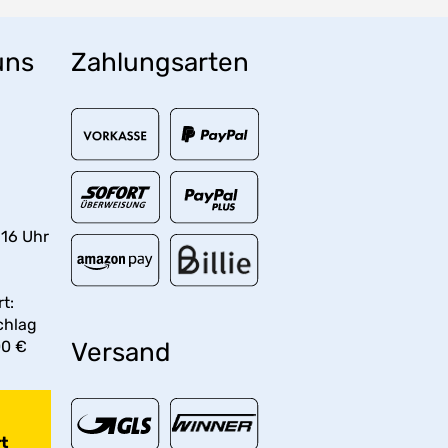
uns
Zahlungsarten
 16 Uhr
t:
chlag
00 €
Versand
t