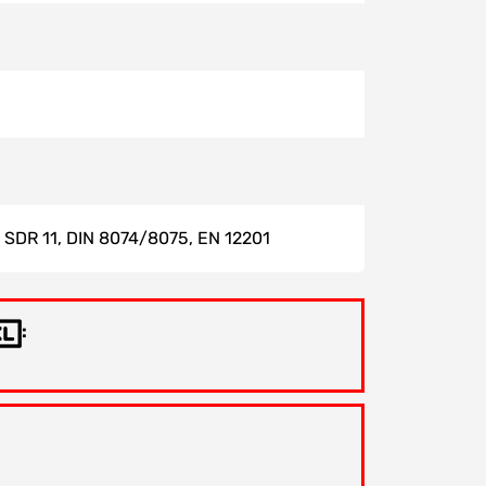
, SDR 11, DIN 8074/8075, EN 12201
: