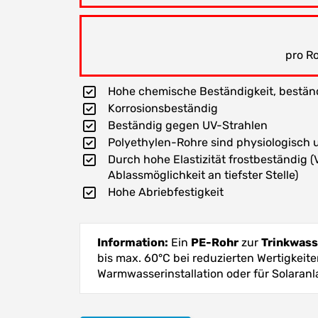
pro Ro
Hohe chemische Beständigkeit, bestän
Korrosionsbeständig
Beständig gegen UV-Strahlen
Polyethylen-Rohre sind physiologisch 
Durch hohe Elastizität frostbeständig (
Ablassmöglichkeit an tiefster Stelle)
Hohe Abriebfestigkeit
Information:
Ein
PE-Rohr
zur
Trinkwas
bis max. 60°C bei reduzierten Wertigkeit
Warmwasserinstallation oder für Solara