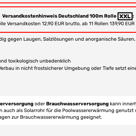
Versandkostenhinweis Deutschland 100m Rolle
:
lle Versandkosten 12,90 EUR brutto, ab 11 Rollen 139,90 EUR
dig gegen Laugen, Salzlösungen und anorganische Säuren, 
und toxikologisch unbedenklich
Verbau in nicht frostsicherer Umgebung oder Tiefe setzt ein
serversorgung
oder
Brauchwasserversorgung
kann inner
en auch als Solarrohr für die Poolwassererwärmung genutzt w
nlagen zur Brauchwassererwärmung geeignet.