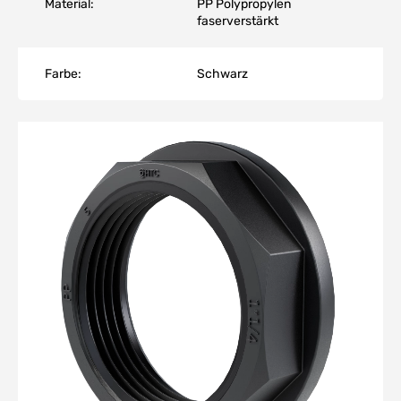
Material:
PP Polypropylen
faserverstärkt
Farbe:
Schwarz