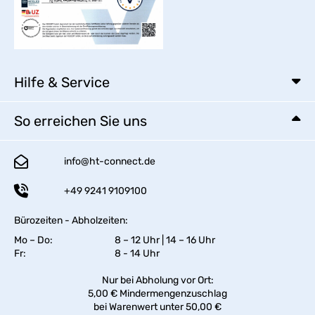
Hilfe & Service
So erreichen Sie uns
info@ht-connect.de
+49 9241 9109100
Bürozeiten - Abholzeiten:
Mo – Do:
8 – 12 Uhr | 14 – 16 Uhr
Fr:
8 - 14 Uhr
Nur bei Abholung vor Ort:
5,00 € Mindermengenzuschlag
bei Warenwert unter 50,00 €