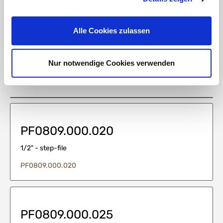
HT CONNECT GmbH & Co. KG
Norisstraße 4
91257 Pegnitz
Alle Cookies zulassen
Kontakt:
E-Mail:
info@ht-connect.de
Nur notwendige Cookies verwenden
Medien
PF0809.000.020
1/2" - step-file
PF0809.000.020
PF0809.000.025