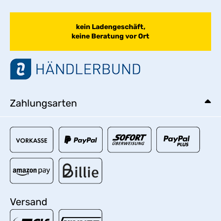
kein Ladengeschäft,
keine Beratung vor Ort
Zahlungsarten
Versand