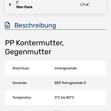
2"
*
7,71 €
10er Pack
Beschreibung
PP Kontermutter,
Gegenmutter
Anschluss:
Innengewinde
Gewinde:
BSP Rohrgewinde G
Temperatur:
0°C bis 80°C