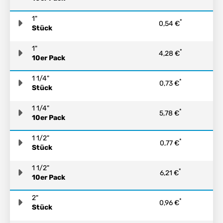
1"
*
0,54 €
Stück
1"
*
4,28 €
10er Pack
1 1/4"
*
0,73 €
Stück
1 1/4"
*
5,78 €
10er Pack
1 1/2"
*
0,77 €
Stück
1 1/2"
*
6,21 €
10er Pack
2"
*
0,96 €
Stück