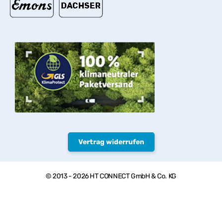
Vertrag widerrufen
© 2013 - 2026 HT CONNECT GmbH & Co. KG
Herzlich willkommen bei PVC-Welt, dem Online Shop mit
Qualitätsprodukten von HTC© – PVC-U Rohre, Armaturen und
Fittings.