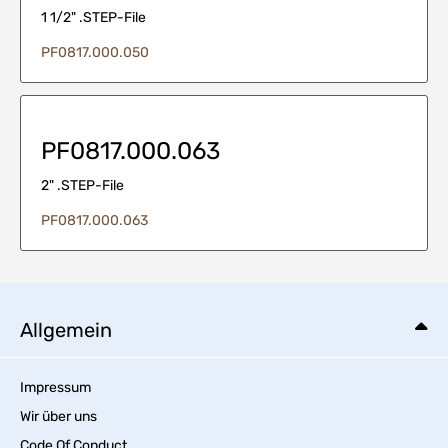
1 1/2" .STEP-File
PF0817.000.050
PF0817.000.063
2" .STEP-File
PF0817.000.063
Allgemein
Impressum
Wir über uns
Code Of Conduct