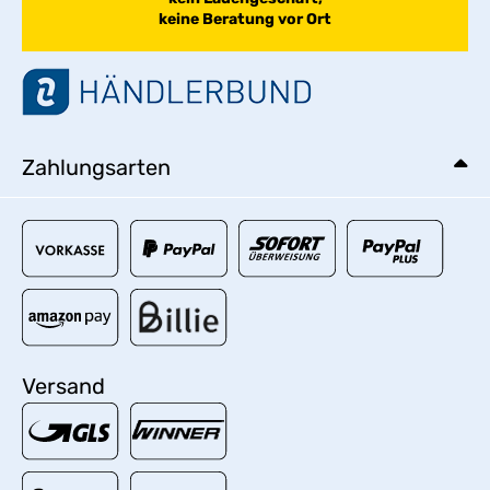
keine Beratung vor Ort
Zahlungsarten
Versand