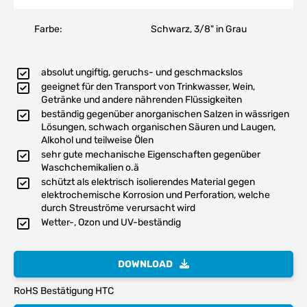
Farbe:
Schwarz, 3/8" in Grau
absolut ungiftig, geruchs- und geschmackslos
geeignet für den Transport von Trinkwasser, Wein,
Getränke und andere nährenden Flüssigkeiten
beständig gegenüber anorganischen Salzen in wässrigen
Lösungen, schwach organischen Säuren und Laugen,
Alkohol und teilweise Ölen
sehr gute mechanische Eigenschaften gegenüber
Waschchemikalien o.ä
schützt als elektrisch isolierendes Material gegen
elektrochemische Korrosion und Perforation, welche
durch Streuströme verursacht wird
Wetter-, Ozon und UV-beständig
DOWNLOAD
RoHS Bestätigung HTC