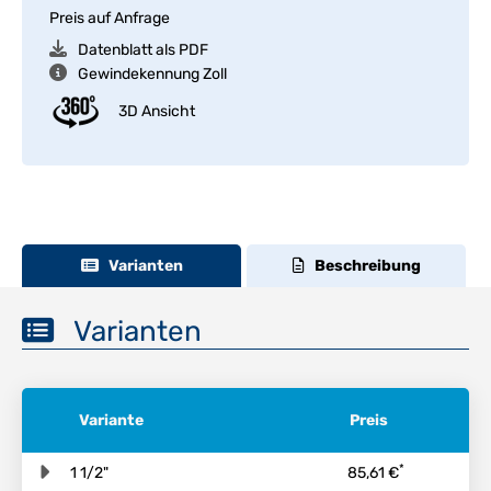
Preis auf Anfrage
Datenblatt als PDF
Gewindekennung Zoll
3D Ansicht
Varianten
Beschreibung
Varianten
Variante
Preis
*
1 1/2"
85,61 €