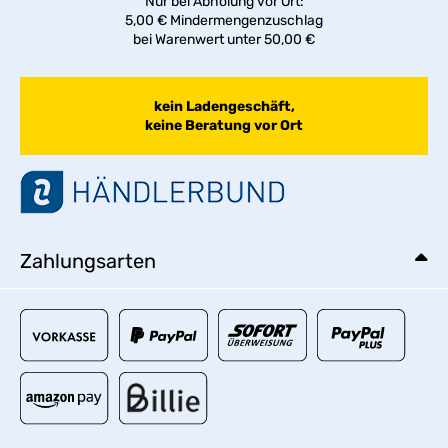
Nur bei Abholung vor Ort:
5,00 € Mindermengenzuschlag
bei Warenwert unter 50,00 €
kein Ladengeschäft,
keine Beratung vor Ort
Zahlungsarten