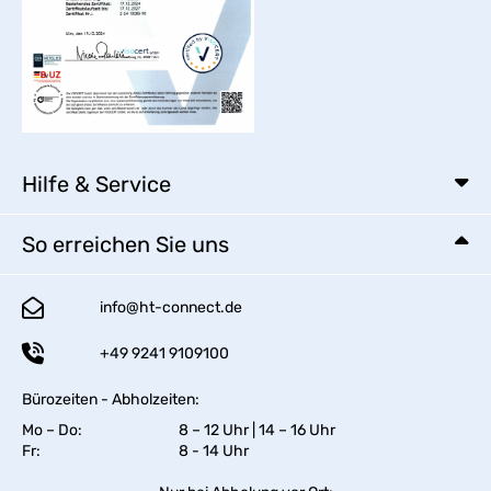
Hilfe & Service
So erreichen Sie uns
info@ht-connect.de
+49 9241 9109100
Bürozeiten - Abholzeiten:
Mo – Do:
8 – 12 Uhr | 14 – 16 Uhr
Fr:
8 - 14 Uhr