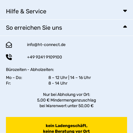
Hilfe & Service
So erreichen Sie uns
info@ht-connect.de
+49 9241 9109100
Bürozeiten - Abholzeiten:
Mo – Do:
8 – 12 Uhr | 14 – 16 Uhr
Fr:
8 - 14 Uhr
Nur bei Abholung vor Ort:
5,00 € Mindermengenzuschlag
bei Warenwert unter 50,00 €
kein Ladengeschäft,
keine Beratung vor Ort