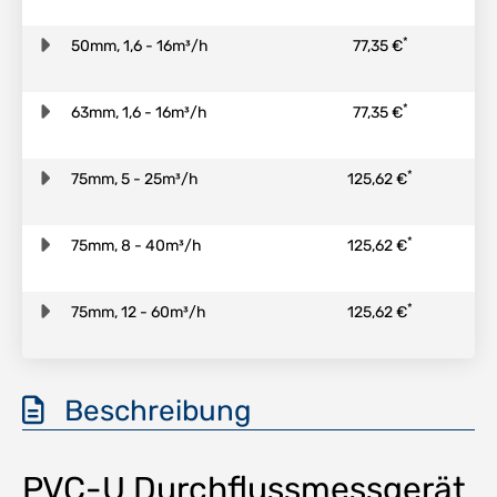
*
50mm, 1,6 - 16m³/h
77,35 €
*
63mm, 1,6 - 16m³/h
77,35 €
*
75mm, 5 - 25m³/h
125,62 €
*
75mm, 8 - 40m³/h
125,62 €
*
75mm, 12 - 60m³/h
125,62 €
Beschreibung
PVC-U Durchflussmessgerät