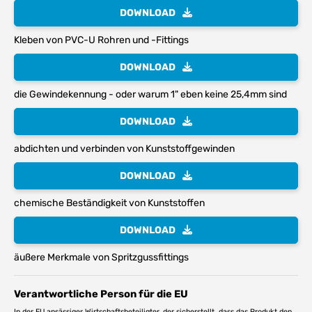
DOWNLOAD
Kleben von PVC-U Rohren und -Fittings
DOWNLOAD
die Gewindekennung - oder warum 1" eben keine 25,4mm sind
DOWNLOAD
abdichten und verbinden von Kunststoffgewinden
DOWNLOAD
chemische Beständigkeit von Kunststoffen
DOWNLOAD
äußere Merkmale von Spritzgussfittings
Verantwortliche Person für die EU
In der EU ansässiger Wirtschaftsbeteiligter, der sicherstellt, dass das Produkt den