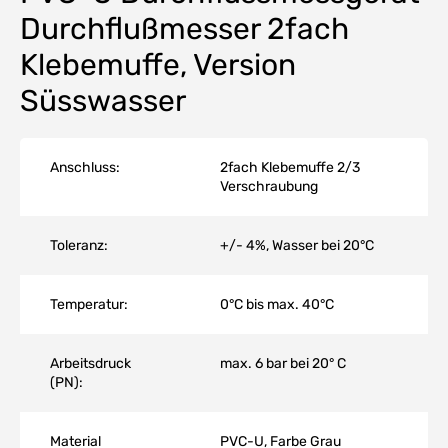
Durchflußmesser 2fach
Klebemuffe, Version
Süsswasser
Anschluss:
2fach Klebemuffe 2/3
Verschraubung
Toleranz:
+/- 4%, Wasser bei 20°C
Temperatur:
0°C bis max. 40°C
Arbeitsdruck
max. 6 bar bei 20° C
(PN):
Material
PVC-U, Farbe Grau