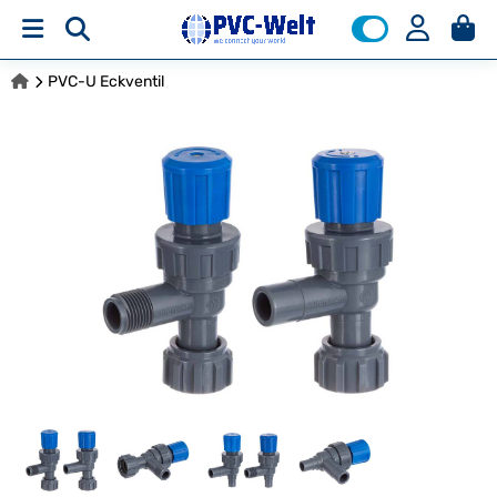
PVC-U Eckventil