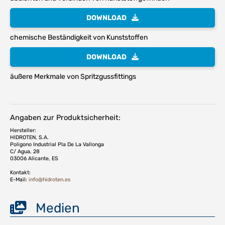
DOWNLOAD
chemische Beständigkeit von Kunststoffen
DOWNLOAD
äußere Merkmale von Spritzgussfittings
Angaben zur Produktsicherheit:
Hersteller:
HIDROTEN, S.A.
Poligono Industrial Pla De La Vallonga
C/ Agua, 28
03006 Alicante, ES
Kontakt:
E-Mail:
info@hidroten.es
Medien