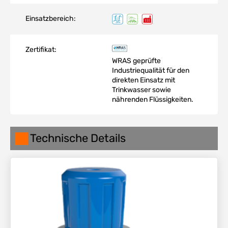
Einsatzbereich:
Zertifikat:
WRAS geprüfte
Industriequalität für den
direkten Einsatz mit
Trinkwasser sowie
nährenden Flüssigkeiten.
Technische Details