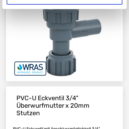
PVC-U Eckventil 3/4"
Überwurfmutter x 20mm
Stutzen
PVC-U Eckventil mit Anschlussmöglichkeit 3/4"