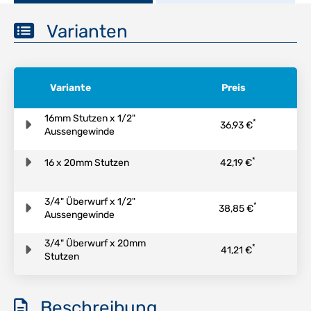
Varianten
Variante
Preis
16mm Stutzen x 1/2"
*
36,93 €
Aussengewinde
*
16 x 20mm Stutzen
42,19 €
3/4" Überwurf x 1/2"
*
38,85 €
Aussengewinde
3/4" Überwurf x 20mm
*
41,21 €
Stutzen
Beschreibung