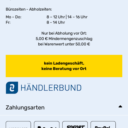
Bürozeiten - Abholzeiten:
Mo – Do:
8 – 12 Uhr | 14 – 16 Uhr
Fr:
8 - 14 Uhr
Nur bei Abholung vor Ort:
5,00 € Mindermengenzuschlag
bei Warenwert unter 50,00 €
kein Ladengeschäft,
keine Beratung vor Ort
Zahlungsarten