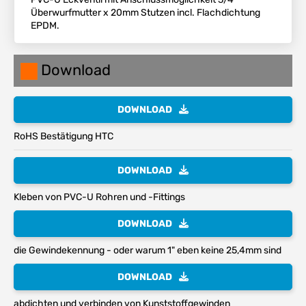
Überwurfmutter x 20mm Stutzen incl. Flachdichtung
EPDM.
Download
DOWNLOAD
RoHS Bestätigung HTC
DOWNLOAD
Kleben von PVC-U Rohren und -Fittings
DOWNLOAD
die Gewindekennung - oder warum 1" eben keine 25,4mm sind
DOWNLOAD
abdichten und verbinden von Kunststoffgewinden