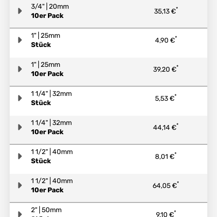
3/4" | 20mm
*
35,13 €
10er Pack
1" | 25mm
*
4,90 €
Stück
1" | 25mm
*
39,20 €
10er Pack
1 1/4" | 32mm
*
5,53 €
Stück
1 1/4" | 32mm
*
44,14 €
10er Pack
1 1/2" | 40mm
*
8,01 €
Stück
1 1/2" | 40mm
*
64,05 €
10er Pack
2" | 50mm
*
9,10 €