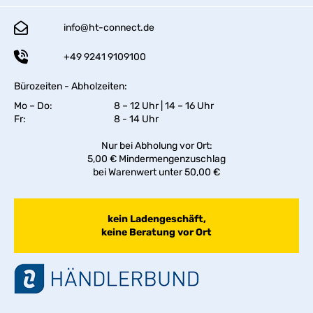
info@ht-connect.de
+49 9241 9109100
Bürozeiten - Abholzeiten:
Mo – Do:
8 – 12 Uhr | 14 – 16 Uhr
Fr:
8 - 14 Uhr
Nur bei Abholung vor Ort:
5,00 € Mindermengenzuschlag
bei Warenwert unter 50,00 €
kein Ladengeschäft,
keine Beratung vor Ort