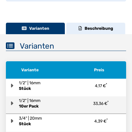
Varianten
Beschreibung
Varianten
Variante
Preis
1/2" | 16mm
*
4,17 €
Stück
1/2" | 16mm
*
33,36 €
10er Pack
3/4" | 20mm
*
4,39 €
Stück