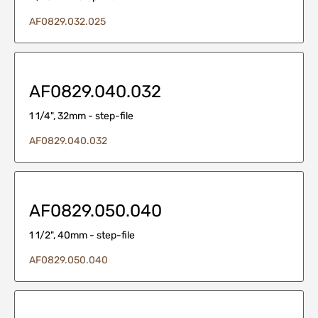
AF0829.032.025
AF0829.040.032
1 1/4", 32mm - step-file
AF0829.040.032
AF0829.050.040
1 1/2", 40mm - step-file
AF0829.050.040