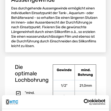
Das durchgehende Aussengewinde ermöglicht einen
individuellen Einsatzpunkt der Tank-, Aquarium- oder
Behälterwand - so erhalten Sie einen längeren Stutzen
im Innen- oder Aussenberecht der Durchführung je
nach Einsatzpunkt. Fixieren Sie die gewünschte
Längeneinheit durch einen Silikonfilm o.ä., so erzielen
Sie einen wasserundurchlässigen Film und ebenso ist
die Durchführung durch Einschneiden des Silikonfilms
leicht zu lösen.
Die
Gewinde
mind.
optimale
Bohrung
Lochbohrung
1/2"
21,0mm
"mind.
3/4"
26,5mm
Bohrung"
zeigt Ihnen
die
1"
33,5mm