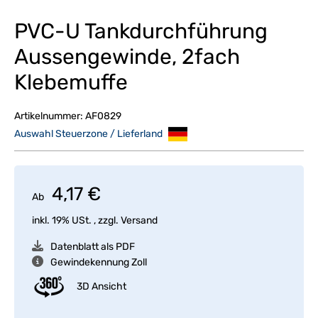
PVC-U Tankdurchführung
Aussengewinde, 2fach
Klebemuffe
Artikelnummer:
AF0829
Auswahl Steuerzone / Lieferland
4,17 €
Ab
inkl. 19% USt. , zzgl.
Versand
Datenblatt als PDF
Gewindekennung Zoll
3D Ansicht