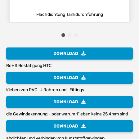
Flachdichtung Tankdurchführung
DOWNLOAD
RoHS Bestätigung HTC
DOWNLOAD
Kleben von PVC-U Rohren und -Fittings
DOWNLOAD
die Gewindekennung - oder warum 1" eben keine 25,4mm sind
DOWNLOAD
abdichten und verbinden von Kunststoffgewinden