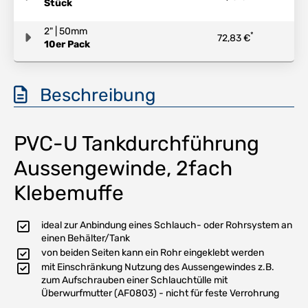
Stück
2" | 50mm
*
72,83 €
10er Pack
Beschreibung
PVC-U Tankdurchführung
Aussengewinde, 2fach
Klebemuffe
ideal zur Anbindung eines Schlauch- oder Rohrsystem an
einen Behälter/Tank
von beiden Seiten kann ein Rohr eingeklebt werden
mit Einschränkung Nutzung des Aussengewindes z.B.
zum Aufschrauben einer Schlauchtülle mit
Überwurfmutter (AF0803) - nicht für feste Verrohrung