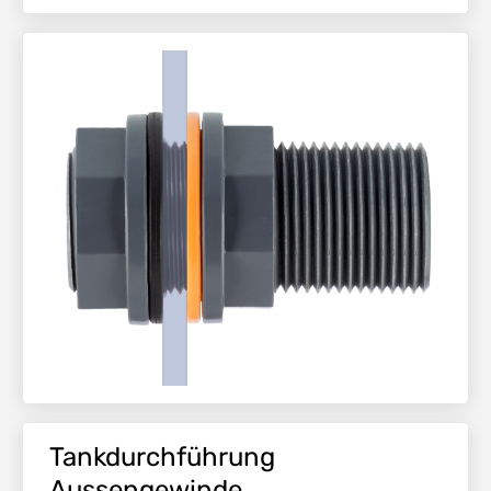
Tankdurchführung
Aussengewinde