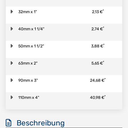
*
32mm x 1"
2,13 €
*
40mm x 1 1/4"
2,74 €
*
50mm x 1 1/2"
3,88 €
*
63mm x 2"
5,65 €
*
90mm x 3"
24,68 €
*
110mm x 4"
40,98 €
Beschreibung