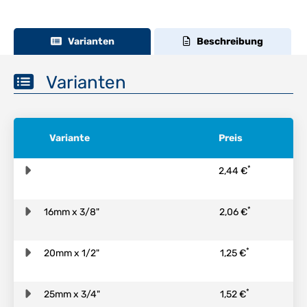
Varianten
Beschreibung
Varianten
Variante
Preis
*
2,44 €
*
16mm x 3/8"
2,06 €
*
20mm x 1/2"
1,25 €
*
25mm x 3/4"
1,52 €