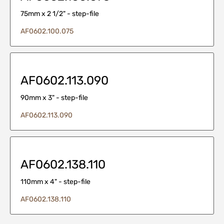
75mm x 2 1/2" - step-file
AF0602.100.075
AF0602.113.090
90mm x 3" - step-file
AF0602.113.090
AF0602.138.110
110mm x 4" - step-file
AF0602.138.110