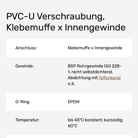
PVC-U Verschraubung,
Klebemuffe x Innengewinde
Anschluss:
Klebemuffe x Innengewinde
Gewinde:
BSP Rohrgewinde ISO 228-
1, nicht selbstdichtend,
Abdichtung mit
Teflonband
o.ä.
O-Ring:
EPDM
Temperatur:
bis 45°C konstant, kurzzeitig
60°C