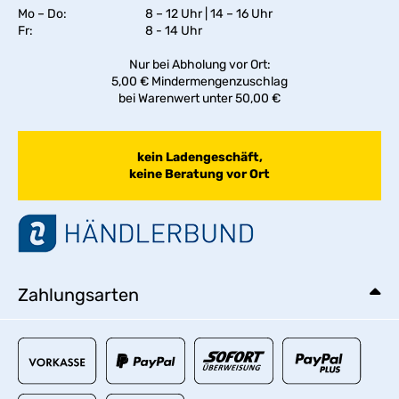
Mo – Do:
8 – 12 Uhr | 14 – 16 Uhr
Fr:
8 - 14 Uhr
Nur bei Abholung vor Ort:
5,00 € Mindermengenzuschlag
bei Warenwert unter 50,00 €
kein Ladengeschäft,
keine Beratung vor Ort
Zahlungsarten