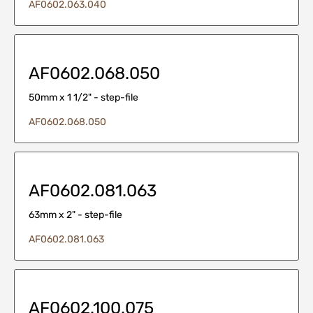
AF0602.063.040
AF0602.068.050
50mm x 1 1/2" - step-file
AF0602.068.050
AF0602.081.063
63mm x 2" - step-file
AF0602.081.063
AF0602.100.075