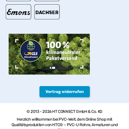
Vertrag widerrufen
© 2013 - 2026 HT CONNECT GmbH & Co. KG
Herzlich willkommen bei PVC-Welt, dem Online Shop mit
Qualitätsprodukten von HTC© – PVC-U Rohre, Armaturen und