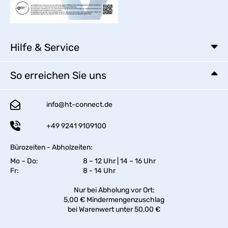
Hilfe & Service
So erreichen Sie uns
info@ht-connect.de
+49 9241 9109100
Bürozeiten - Abholzeiten:
Mo – Do:
8 – 12 Uhr | 14 – 16 Uhr
Fr:
8 - 14 Uhr
Nur bei Abholung vor Ort:
5,00 € Mindermengenzuschlag
bei Warenwert unter 50,00 €