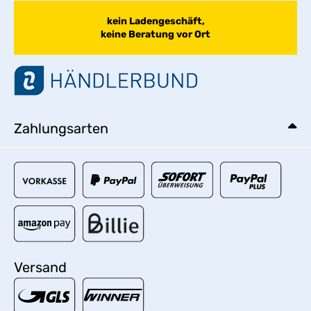
kein Ladengeschäft,
keine Beratung vor Ort
Zahlungsarten
Versand