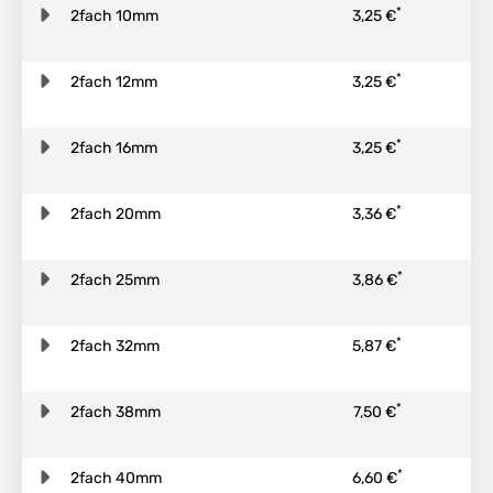
*
2fach 10mm
3,25 €
*
2fach 12mm
3,25 €
*
2fach 16mm
3,25 €
*
2fach 20mm
3,36 €
*
2fach 25mm
3,86 €
*
2fach 32mm
5,87 €
*
2fach 38mm
7,50 €
*
2fach 40mm
6,60 €