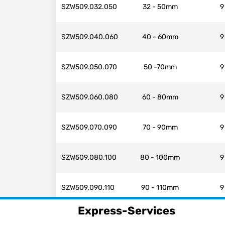
SZW509.032.050
32 - 50mm
9
SZW509.040.060
40 - 60mm
9
SZW509.050.070
50 -70mm
9
SZW509.060.080
60 - 80mm
9
SZW509.070.090
70 - 90mm
9
SZW509.080.100
80 - 100mm
9
SZW509.090.110
90 - 110mm
9
Express-Services
SZW509.100.120
100 - 120mm
9