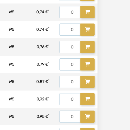
*
W5
0,74 €
*
W5
0,74 €
*
W5
0,76 €
*
W5
0,79 €
*
W5
0,87 €
*
W5
0,92 €
*
W5
0,95 €