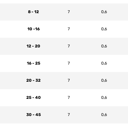
8 - 12
7
0,6
10 -16
7
0,6
12 - 20
7
0,6
16 - 25
7
0,6
20 - 32
7
0,6
25 - 40
7
0,6
30 - 45
7
0,6