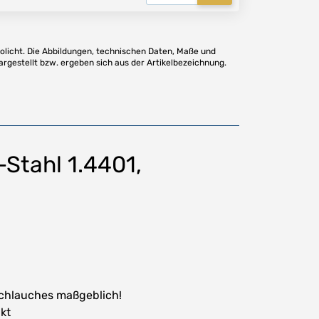
olicht. Die Abbildungen, technischen Daten, Maße und
argestellt bzw. ergeben sich aus der Artikelbezeichnung.
Stahl 1.4401,
 Schlauches maßgeblich!
kt