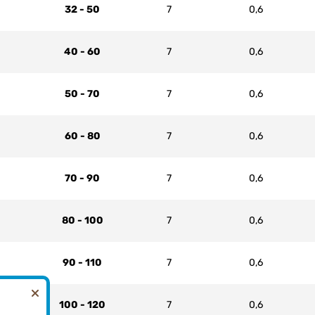
32 - 50
7
0,6
40 - 60
7
0,6
50 - 70
7
0,6
60 - 80
7
0,6
70 - 90
7
0,6
80 - 100
7
0,6
90 - 110
7
0,6
100 - 120
7
0,6