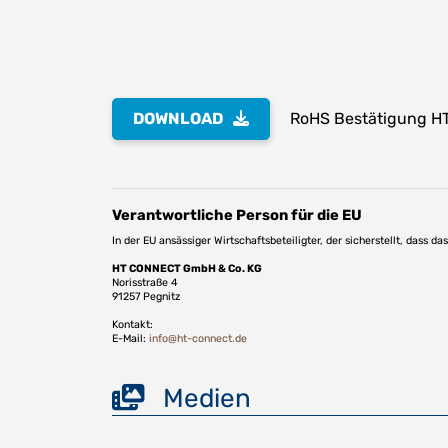
DOWNLOAD
RoHS Bestätigung H
Verantwortliche Person für die EU
In der EU ansässiger Wirtschaftsbeteiligter, der sicherstellt, dass d
HT CONNECT GmbH & Co. KG
Norisstraße 4
91257 Pegnitz
Kontakt:
E-Mail:
info@ht-connect.de
Medien