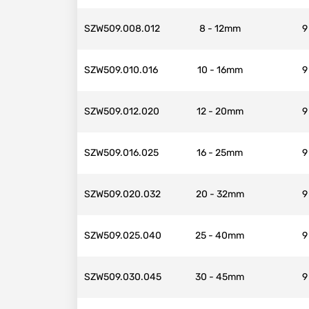
SZW509.008.012
8 - 12mm
9
SZW509.010.016
10 - 16mm
9
SZW509.012.020
12 - 20mm
9
SZW509.016.025
16 - 25mm
9
SZW509.020.032
20 - 32mm
9
SZW509.025.040
25 - 40mm
9
SZW509.030.045
30 - 45mm
9