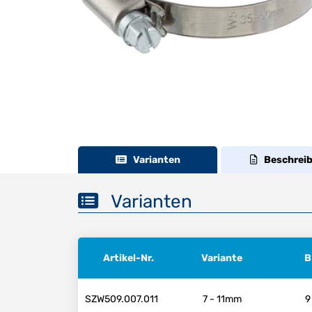
Varianten
Beschrei
Varianten
Artikel-Nr.
Variante
B
SZW509.007.011
7 - 11mm
9