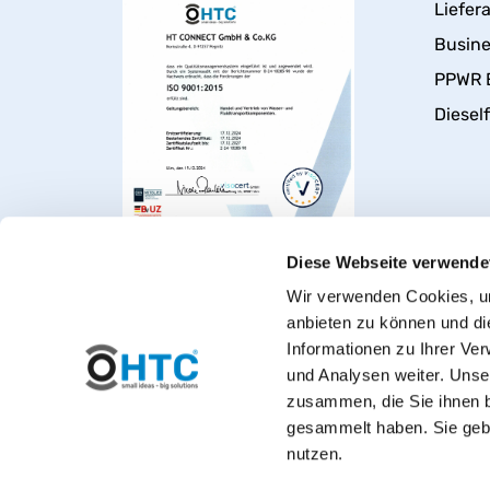
Liefer
Busin
PPWR 
Dieself
Diese Webseite verwende
Wir verwenden Cookies, um
anbieten zu können und di
Informationen zu Ihrer Ve
und Analysen weiter. Unse
zusammen, die Sie ihnen b
gesammelt haben. Sie gebe
nutzen.
Herzlich willkommen bei PVC-Wel