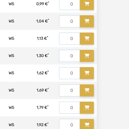
*
W5
0,99 €
*
W5
1,04 €
*
W5
1,13 €
*
W5
1,30 €
*
W5
1,62 €
*
W5
1,69 €
*
W5
1,79 €
*
W5
1,92 €