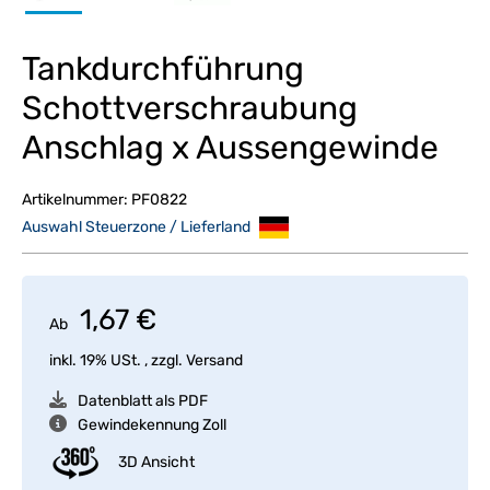
Tankdurchführung
Schottverschraubung
Anschlag x Aussengewinde
Artikelnummer:
PF0822
Auswahl Steuerzone / Lieferland
1,67 €
Ab
inkl. 19% USt. , zzgl.
Versand
Datenblatt als PDF
Gewindekennung Zoll
3D Ansicht