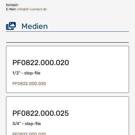
Kontakt:
E-Mail:
info@ht-connect.de
Medien
PF0822.000.020
1/2" - step-file
PF0822.000.020
PF0822.000.025
3/4" - step-file
PF0822.000.025