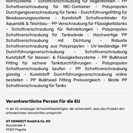
Rohrsysteme - Schottverschraubung für Regentonnen - PP
Schottverschraubung für IBC-Container - Polypropylen
Durchgangsverschraubung für Tanks - Durchführungsfitting für
Bewässerungssysteme - Kunststoff Schottverbinder für
Aquaristik & Teichbau - PP Verschraubung für Flüssigkeitstanks
- Schottverschraubung für Rohrleitungen - Polypropylen
Schottverschraubung für Tankwände - Hochwertige PP
Schottverschraubung mit Dichtung - Robuste
Schottverschraubung aus Polypropylen - UV-beständige PP
Durchführungsverschraubung - Schottverschraubung
Kunststoff für Wasser- & Flüssigkeitssysteme - PP Bulkhead
Fitting für sichere Tankdurchführungen - Polypropylen
Schottverschraubung kaufen - PP Schottverschraubung
günstig - Kunststoff Durchführungsverschraubung online
bestellen - PP Bulkhead Fitting Preisvergleich - Beste PP
Schottverschraubung für Tanks
Verantwortliche Person für die EU
In der EU ansässiger Wirtschaftsbeteiligter, der sicherstellt, dass das Produkt den
erforderlichen Vorschriften entspricht:
HT CONNECT GmbH & Co. KG
Norisstraße 4
91257 Pegnitz