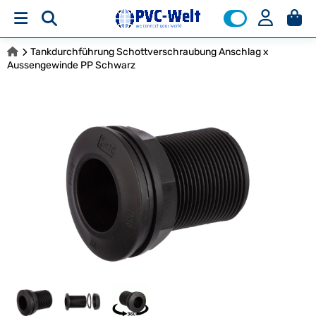
Tankdurchführung Schottverschraubung Anschlag x
Aussengewinde PP Schwarz