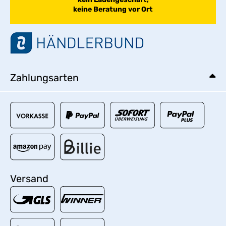
keine Beratung vor Ort
Zahlungsarten
Versand