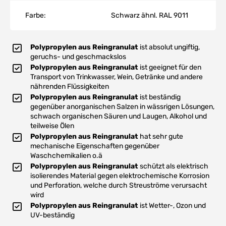
Farbe:
Schwarz ähnl. RAL 9011
Polypropylen aus Reingranulat
ist absolut ungiftig,
geruchs- und geschmackslos
Polypropylen aus Reingranulat
ist geeignet für den
Transport von Trinkwasser, Wein, Getränke und andere
nährenden Flüssigkeiten
Polypropylen aus Reingranulat
ist beständig
gegenüber anorganischen Salzen in wässrigen Lösungen,
schwach organischen Säuren und Laugen, Alkohol und
teilweise Ölen
Polypropylen aus Reingranulat
hat sehr gute
mechanische Eigenschaften gegenüber
Waschchemikalien o.ä
Polypropylen aus Reingranulat
schützt als elektrisch
isolierendes Material gegen elektrochemische Korrosion
und Perforation, welche durch Streuströme verursacht
wird
Polypropylen aus Reingranulat
ist Wetter-, Ozon und
UV-beständig