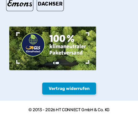
Vertrag widerrufen
© 2013 - 2026 HT CONNECT GmbH & Co. KG
Herzlich willkommen bei PVC-Welt, dem Online Shop mit
Qualitätsprodukten von HTC© – PVC-U Rohre, Armaturen und
Fittings.