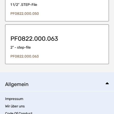
1 1/2" .STEP-File
PF0822.000.050
PF0822.000.063
2" - step-file
PF0822.000.063
Allgemein
Impressum
Wir über uns
Code Of Conduct