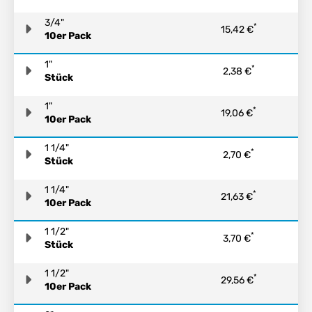
3/4"
*
15,42 €
10er Pack
1"
*
2,38 €
Stück
1"
*
19,06 €
10er Pack
1 1/4"
*
2,70 €
Stück
1 1/4"
*
21,63 €
10er Pack
1 1/2"
*
3,70 €
Stück
1 1/2"
*
29,56 €
10er Pack