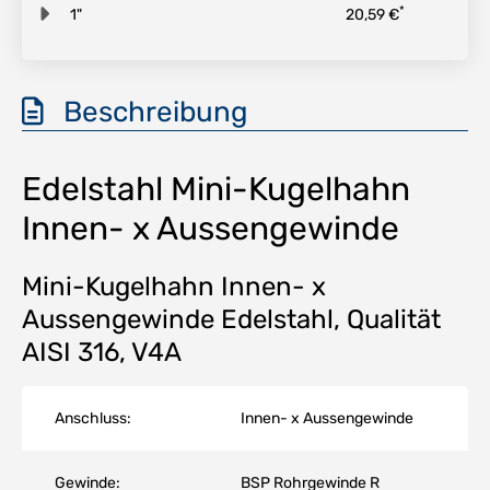
*
1"
20,59 €
Beschreibung
Edelstahl Mini-Kugelhahn
Innen- x Aussengewinde
Mini-Kugelhahn Innen- x
Aussengewinde Edelstahl, Qualität
AISI 316, V4A
Anschluss:
Innen- x Aussengewinde
Gewinde:
BSP Rohrgewinde R