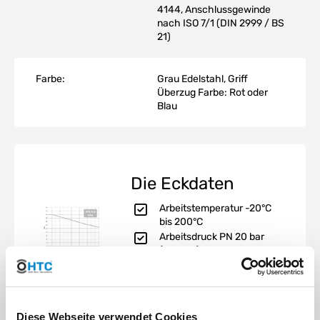
4144, Anschlussgewinde
nach ISO 7/1 (DIN 2999 / BS
21)
Farbe:
Grau Edelstahl, Griff
Überzug Farbe: Rot oder
Blau
Die Eckdaten
Arbeitstemperatur -20°C
bis 200°C
Arbeitsdruck PN 20 bar
(300 psi)
Vermaßung gemäß ISO
4144
Whitworth Gewinde, CNC
gefräßt gemäß Norm ISO
Diese Webseite verwendet Cookies