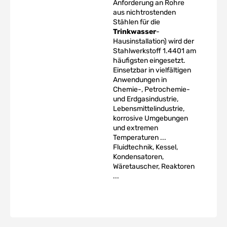
Anforderung an Rohre
aus nichtrostenden
Stählen für die
Trinkwasser
-
Hausinstallation) wird der
Stahlwerkstoff 1.4401 am
häufigsten eingesetzt.
Einsetzbar in vielfältigen
Anwendungen in
Chemie-, Petrochemie-
und Erdgasindustrie,
Lebensmittelindustrie,
korrosive Umgebungen
und extremen
Temperaturen ...
Fluidtechnik, Kessel,
Kondensatoren,
Wäretauscher, Reaktoren
...