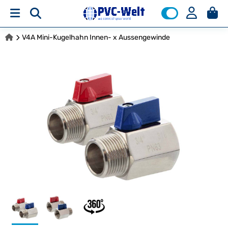
V4A Mini-Kugelhahn Innen- x Aussengewinde