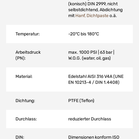
(konisch) DIN 2999, nicht
selbstdichtend, Abdichtung
mit
Hanf, Dichtpaste
o.ä.
Temperatur:
-20°C bis 180°C
Arbeitsdruck
max. 1000 PSI | 63 bar |
(PN):
W.O.G. (water, oil, gas)
Material:
Edelstahl AISI 316 V4A (UNE
EN 10213-4 / DIN 1.4408)
Dichtung:
PTFE (Teflon)
Durchlass:
reduzierter Durchlass
DIN:
Dimensionen konform ISO