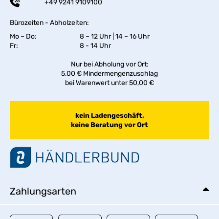
+49 9241 9109100
Bürozeiten - Abholzeiten:
Mo – Do:
8 – 12 Uhr | 14 – 16 Uhr
Fr:
8 - 14 Uhr
Nur bei Abholung vor Ort:
5,00 € Mindermengenzuschlag
bei Warenwert unter 50,00 €
kein Ladengeschäft,
keine Beratung vor Ort
Zahlungsarten