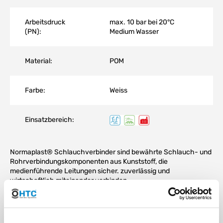
Arbeitsdruck
max. 10 bar bei 20°C
(PN):
Medium Wasser
Material:
POM
Farbe:
Weiss
Einsatzbereich:
Normaplast® Schlauchverbinder sind bewährte Schlauch- und
Rohrverbindungskomponenten aus Kunststoff, die
medienführende Leitungen sicher. zuverlässig und
wirtschaftlich miteinander verbinden.
Normaplast® Schlauch- und Rohrverbinder finden Verwendung
im Automobilbau, fast allen anderen Industriebereichen sowie im
Anlagenbau und Bewässerungssystemen.