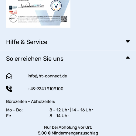
Hilfe & Service
So erreichen Sie uns
info@ht-connect.de
+49 9241 9109100
Bürozeiten - Abholzeiten:
Mo – Do:
8 – 12 Uhr | 14 – 16 Uhr
Fr:
8 - 14 Uhr
Nur bei Abholung vor Ort:
5,00 € Mindermengenzuschlag