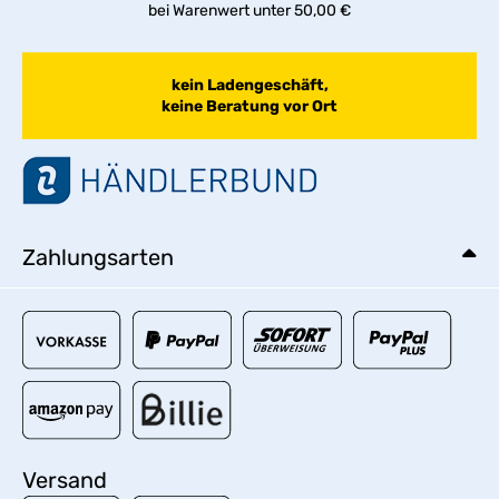
bei Warenwert unter 50,00 €
kein Ladengeschäft,
keine Beratung vor Ort
Zahlungsarten
Versand