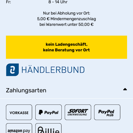
Fr:
8 - 14 Uhr
Nur bei Abholung vor Ort:
5,00 € Mindermengenzuschlag
bei Warenwert unter 50,00 €
kein Ladengeschäft,
keine Beratung vor Ort
Zahlungsarten