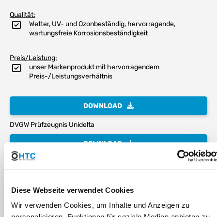
Qualität:
Wetter, UV- und Ozonbeständig, hervorragende,
wartungsfreie Korrosionsbeständigkeit
Preis/Leistung:
unser Markenprodukt mit hervorragendem
Preis-/Leistungsverhältnis
DOWNLOAD
DVGW Prüfzeugnis Unidelta
DOWNLOAD
KWT Prüfzeugnis Unidelta
DOWNLOAD
Diese Webseite verwendet Cookies
RoHS Bestätigung Unidelta
Wir verwenden Cookies, um Inhalte und Anzeigen zu
personalisieren, Funktionen für soziale Medien anbieten zu