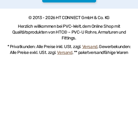
© 2013 - 2026 HT CONNECT GmbH & Co. KG
Herzlich willkommen bei PVC-Welt, dem Online Shop mit
Qualitätsprodukten von HTC© – PVC-U Rohre, Armaturen und
Fittings.
* Privatkunden: Alle Preise inkl. USt. zzgl.
Versand
, Gewerbekunden:
Alle Preise exkl. USt. zzgl.
Versand
, ** paketversandfähige Waren