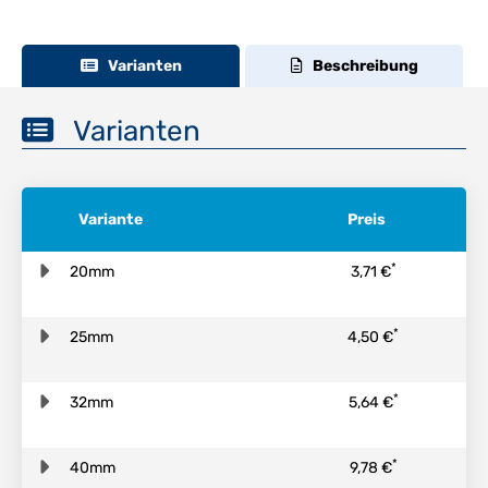
Varianten
Beschreibung
Varianten
Variante
Preis
*
20mm
3,71 €
*
25mm
4,50 €
*
32mm
5,64 €
*
40mm
9,78 €