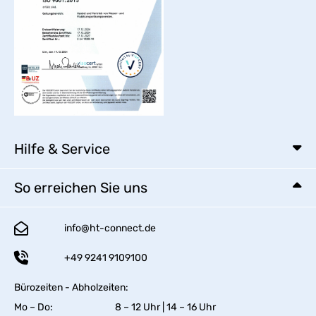
Hilfe & Service
So erreichen Sie uns
info@ht-connect.de
+49 9241 9109100
Bürozeiten - Abholzeiten:
Mo – Do:
8 – 12 Uhr | 14 – 16 Uhr