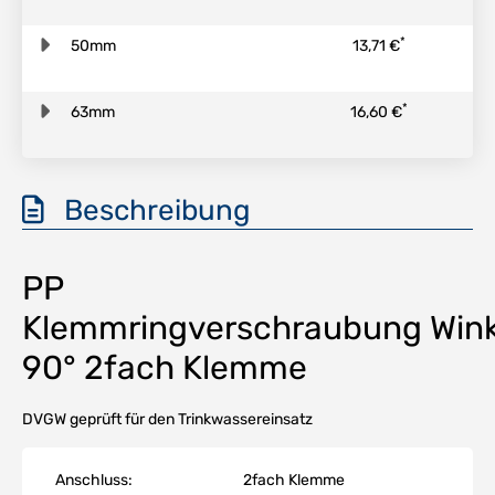
*
50mm
13,71 €
*
63mm
16,60 €
Beschreibung
PP
Klemmringverschraubung Wink
90° 2fach Klemme
DVGW geprüft für den Trinkwassereinsatz
Anschluss:
2fach Klemme