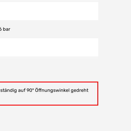
6 bar
lständig auf 90° Öffnungswinkel gedreht