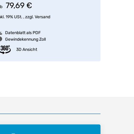
79,69 €
b
nkl. 19% USt. , zzgl.
Versand
Datenblatt als PDF
Gewindekennung Zoll
3D Ansicht