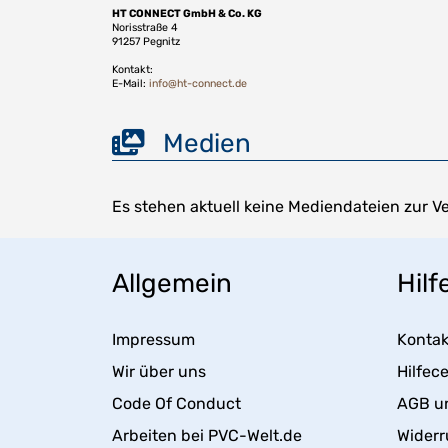
HT CONNECT GmbH & Co. KG
Norisstraße 4
91257 Pegnitz
Kontakt:
E-Mail:
info@ht-connect.de
Medien
Es stehen aktuell keine Mediendateien zur V
Allgemein
Hilf
Impressum
Kontak
Wir über uns
Hilfec
Code Of Conduct
AGB u
Arbeiten bei PVC-Welt.de
Widerr