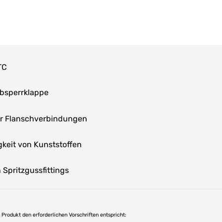
TC
Absperrklappe
ür Flanschverbindungen
keit von Kunststoffen
Spritzgussfittings
as Produkt den erforderlichen Vorschriften entspricht: