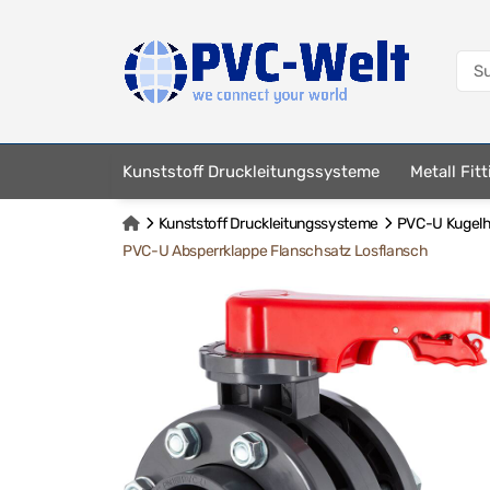
Kunststoff Druckleitungssysteme
Metall Fit
Kunststoff Druckleitungssysteme
PVC-U Kugelhä
PVC-U Absperrklappe Flanschsatz Losflansch