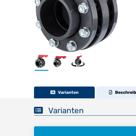
Varianten
Beschrei
Varianten