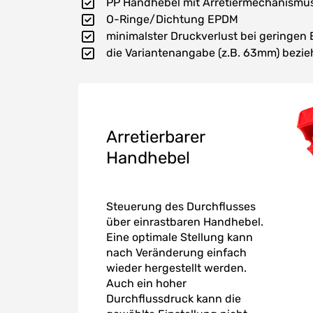
PP Handhebel mit Arretiermechanismu
O-Ringe/Dichtung EPDM
minimalster Druckverlust bei geringe
die Variantenangabe (z.B. 63mm) bezie
Arretierbarer
Handhebel
Steuerung des Durchflusses
über einrastbaren Handhebel.
Eine optimale Stellung kann
nach Veränderung einfach
wieder hergestellt werden.
Auch ein hoher
Durchflussdruck kann die