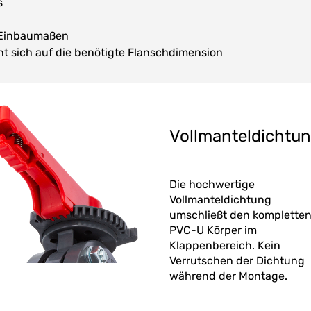
s
n Einbaumaßen
ht sich auf die benötigte Flanschdimension
Vollmanteldichtu
Die hochwertige
Vollmanteldichtung
umschließt den komplette
PVC-U Körper im
Klappenbereich. Kein
Verrutschen der Dichtung
während der Montage.