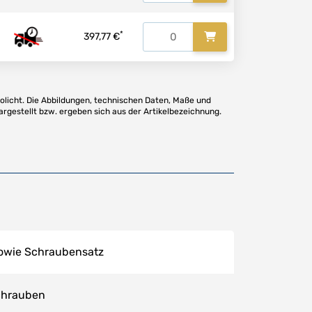
*
397,77 €
olicht. Die Abbildungen, technischen Daten, Maße und
argestellt bzw. ergeben sich aus der Artikelbezeichnung.
sowie Schraubensatz
chrauben