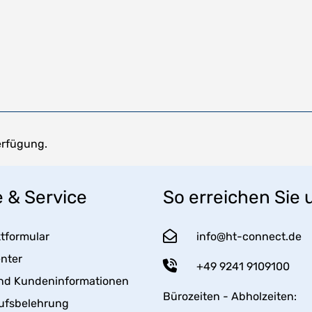
erfügung.
e & Service
So erreichen Sie 
tformular
info@ht-connect.de
enter
+49 9241 9109100
nd Kundeninformationen
Bürozeiten - Abholzeiten:
ufsbelehrung