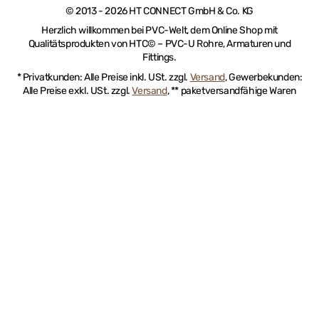
© 2013 - 2026 HT CONNECT GmbH & Co. KG
Herzlich willkommen bei PVC-Welt, dem Online Shop mit
Qualitätsprodukten von HTC© – PVC-U Rohre, Armaturen und
Fittings.
* Privatkunden: Alle Preise inkl. USt. zzgl.
Versand
, Gewerbekunden:
Alle Preise exkl. USt. zzgl.
Versand
, ** paketversandfähige Waren