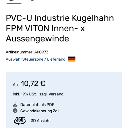
PVC-U Industrie Kugelhahn
FPM VITON Innen- x
Aussengewinde
Artikelnummer:
AK0973
Auswahl Steuerzone / Lieferland
10,72 €
Ab
inkl. 19% USt. , zzgl.
Versand
Datenblatt als PDF
Gewindekennung Zoll
3D Ansicht