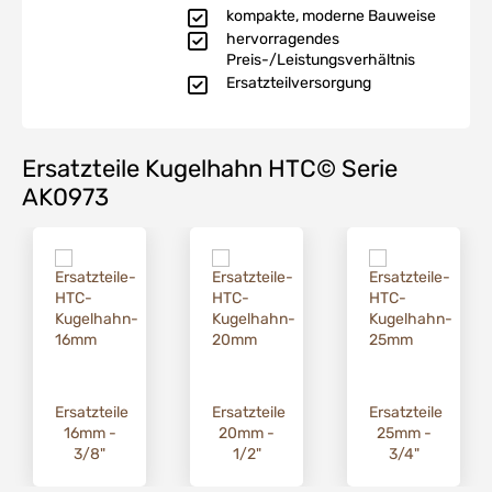
kompakte, moderne Bauweise
hervorragendes
Preis-/Leistungsverhältnis
Ersatzteilversorgung
Ersatzteile Kugelhahn HTC© Serie
AK0973
Ersatzteile
Ersatzteile
Ersatzteile
16mm -
20mm -
25mm -
3/8"
1/2"
3/4"