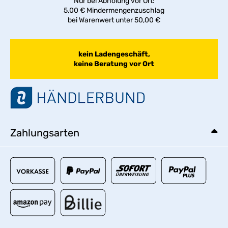
Nur bei Abholung vor Ort:
5,00 € Mindermengenzuschlag
bei Warenwert unter 50,00 €
kein Ladengeschäft,
keine Beratung vor Ort
Zahlungsarten