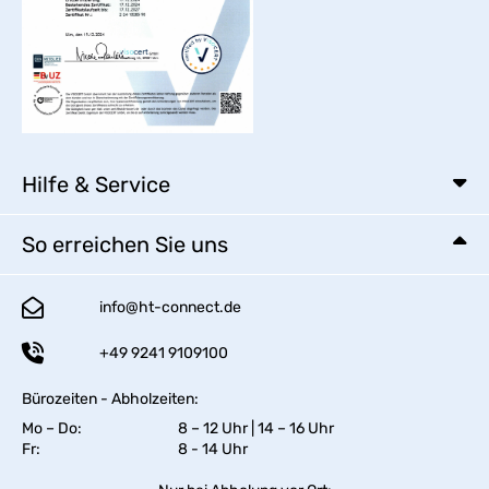
Hilfe & Service
So erreichen Sie uns
info@ht-connect.de
+49 9241 9109100
Bürozeiten - Abholzeiten:
Mo – Do:
8 – 12 Uhr | 14 – 16 Uhr
Fr:
8 - 14 Uhr