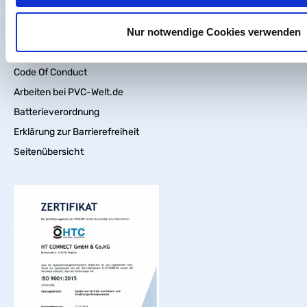
Nur notwendige Cookies verwenden
Impressum
Wir über uns
Code Of Conduct
Arbeiten bei PVC-Welt.de
Batterieverordnung
Erklärung zur Barrierefreiheit
Seitenübersicht