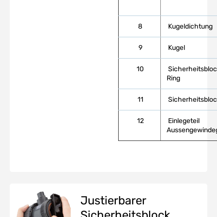
8
Kugeldichtung
9
Kugel
10
Sicherheitsbloc
Ring
11
Sicherheitsblo
12
Einlegeteil
Aussengewinde
Justierbarer
Sicherheitsblock