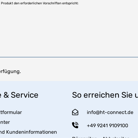
as Produkt den erforderlichen Vorschriften entspricht:
erfügung.
e & Service
So erreichen Sie 
tformular
info@ht-connect.de
enter
+49 9241 9109100
nd Kundeninformationen