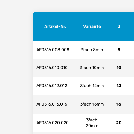
Artikel-Nr.
Variante
D
AF0516.008.008
3fach 8mm
8
AF0516.010.010
3fach 10mm
10
AF0516.012.012
3fach 12mm
12
AF0516.016.016
3fach 16mm
16
3fach
AF0516.020.020
20
20mm