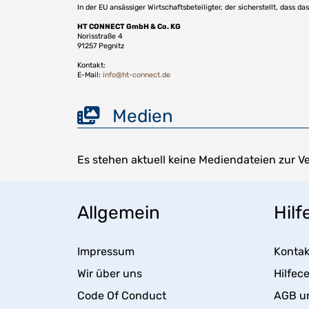
In der EU ansässiger Wirtschaftsbeteiligter, der sicherstellt, dass d
HT CONNECT GmbH & Co. KG
Norisstraße 4
91257 Pegnitz
Kontakt:
E-Mail:
info@ht-connect.de
Medien
Es stehen aktuell keine Mediendateien zur V
Allgemein
Hilf
Impressum
Kontak
Wir über uns
Hilfec
Code Of Conduct
AGB u