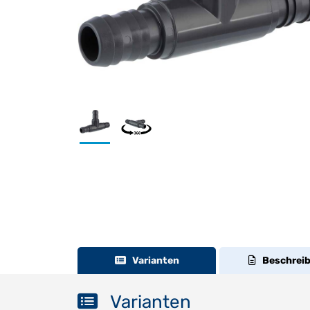
Varianten
Beschrei
Varianten