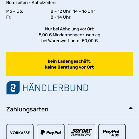
Bürozeiten - Abholzeiten:
Mo – Do:
8 – 12 Uhr | 14 – 16 Uhr
Fr:
8 - 14 Uhr
Nur bei Abholung vor Ort:
5,00 € Mindermengenzuschlag
bei Warenwert unter 50,00 €
kein Ladengeschäft,
keine Beratung vor Ort
Zahlungsarten