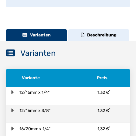
Varianten
Beschreibung
Varianten
Variante
Preis
*
12/16mm x 1/4"
1,32 €
*
12/16mm x 3/8"
1,32 €
*
16/20mm x 1/4"
1,32 €