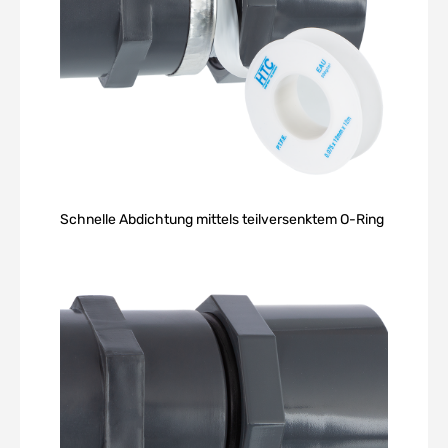
Schnelle Abdichtung mittels teilversenktem O-Ring