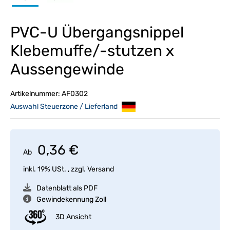
PVC-U Übergangsnippel
Klebemuffe/-stutzen x
Aussengewinde
Artikelnummer:
AF0302
Auswahl Steuerzone / Lieferland
0,36 €
Ab
inkl. 19% USt. , zzgl.
Versand
Datenblatt als PDF
Gewindekennung Zoll
3D Ansicht