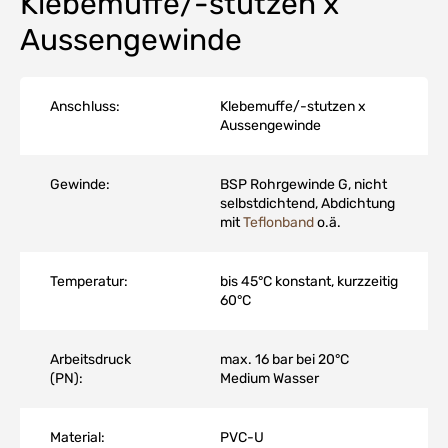
Klebemuffe/-stutzen x
Aussengewinde
Anschluss:
Klebemuffe/-stutzen x
Aussengewinde
Gewinde:
BSP Rohrgewinde G, nicht
selbstdichtend, Abdichtung
mit
Teflonband
o.ä.
Temperatur:
bis 45°C konstant, kurzzeitig
60°C
Arbeitsdruck
max. 16 bar bei 20°C
(PN):
Medium Wasser
Material:
PVC-U