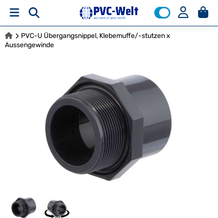
PVC-U Übergangsnippel, Klebemuffe/-stutzen x
Aussengewinde