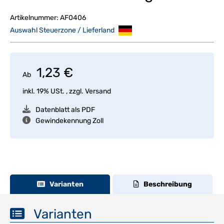
Artikelnummer:
AF0406
Auswahl Steuerzone / Lieferland
1,23 €
Ab
inkl. 19% USt. , zzgl.
Versand
Datenblatt als PDF
Gewindekennung Zoll
Varianten
Beschreibung
Varianten