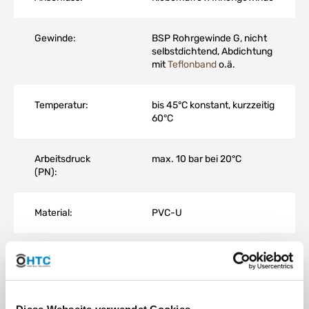
Gewinde:
BSP Rohrgewinde G, nicht
selbstdichtend, Abdichtung
mit
Teflonband
o.ä.
Temperatur:
bis 45°C konstant, kurzzeitig
60°C
Arbeitsdruck
max. 10 bar bei 20°C
(PN):
Material:
PVC-U
Farbe:
Grau
DOWNLOAD