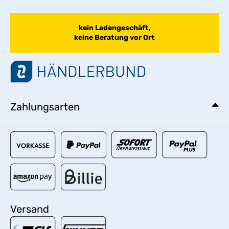
kein Ladengeschäft,
keine Beratung vor Ort
Zahlungsarten
Versand