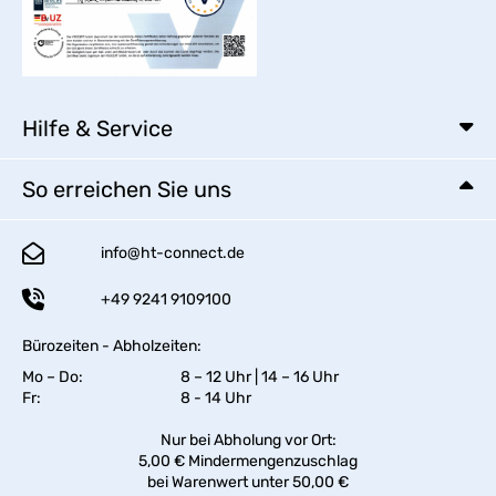
Hilfe & Service
So erreichen Sie uns
info@ht-connect.de
+49 9241 9109100
Bürozeiten - Abholzeiten:
Mo – Do:
8 – 12 Uhr | 14 – 16 Uhr
Fr:
8 - 14 Uhr
Nur bei Abholung vor Ort:
5,00 € Mindermengenzuschlag
bei Warenwert unter 50,00 €