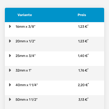
Variante
Preis
*
16mm x 3/8"
1,23 €
*
20mm x 1/2"
1,23 €
*
25mm x 3/4"
1,40 €
*
32mm x 1"
1,76 €
*
40mm x 1 1/4"
2,20 €
*
50mm x 1 1/2"
3,13 €