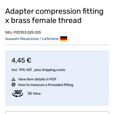
Adapter compression fitting
x brass female thread
SKU:
PZ0103.025.025
Auswahl Steuerzone / Lieferland
4,45 €
incl. 19% VAT , plus
shipping costs
View item details in PDF
How to measure a threaded fitting
3D View