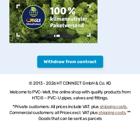
Withdraw from contract
© 2013 - 2026 HT CONNECT GmbH & Co. KG
Welcome to PVC-Welt, the online shop with quality products from
HTC© – PVC-U pipes, valves and fittings.
*Private customers: All prices include VAT. plus
shipping costs
,
Commercial customers: all Prices excl. VAT plus
shipping costs
, **
Goods that can be sent as parcels