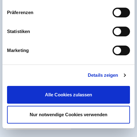
Battery regulation
Präferenzen
Accessibility Statement
Sitemap
Statistiken
Marketing
Details zeigen
Alle Cookies zulassen
Nur notwendige Cookies verwenden