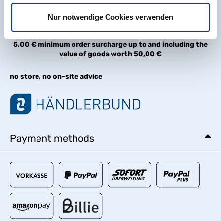
Mon – Thu:
8 AM – 12 AM / 2 - 4 PM
Fri:
8 AM - 2 PM
Nur notwendige Cookies verwenden
Local pickup:
5,00 € minimum order surcharge up to and including the
value of goods worth 50,00 €
no store, no on-site advice
Payment methods