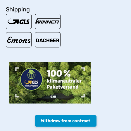
Shipping
Withdraw from contract