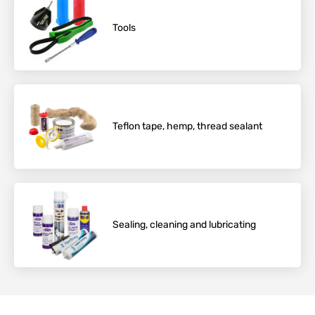
Tools
Teflon tape, hemp, thread sealant
Sealing, cleaning and lubricating