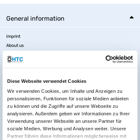
General information
Imprint
About us
Code Of Conduct
Jobs
Battery regulation
Diese Webseite verwendet Cookies
Accessibility Statement
Sitemap
Wir verwenden Cookies, um Inhalte und Anzeigen zu
personalisieren, Funktionen für soziale Medien anbieten
zu können und die Zugriffe auf unsere Webseite zu
analysieren. Außerdem geben wir Informationen zu Ihrer
Verwendung unserer Webseite an unsere Partner für
soziale Medien, Werbung und Analysen weiter. Unsere
Partner führen diese Informationen möglicherweise mit