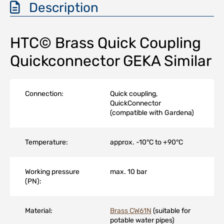
Description
HTC© Brass Quick Coupling
Quickconnector GEKA Similar
Connection:
Quick coupling,
QuickConnector
(compatible with Gardena)
Temperature:
approx. -10°C to +90°C
Working pressure
max. 10 bar
(PN):
Material:
Brass CW61N
(suitable for
potable water pipes)