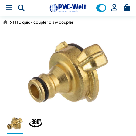
HTC quick coupler claw coupler