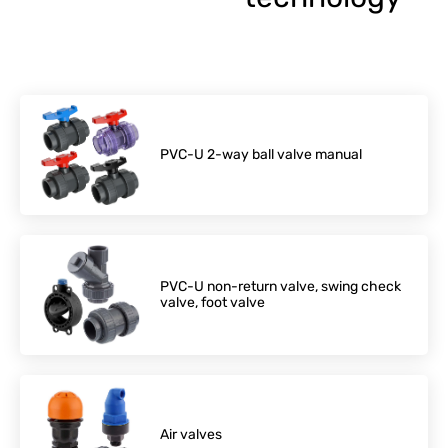
PVC-U 2-way ball valve manual
PVC-U non-return valve, swing check
valve, foot valve
Air valves