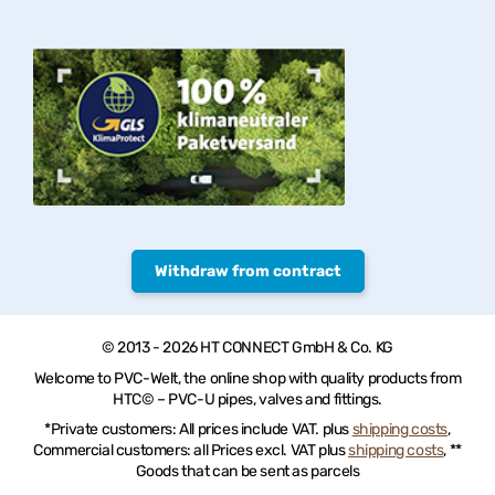
Withdraw from contract
© 2013 - 2026 HT CONNECT GmbH & Co. KG
Welcome to PVC-Welt, the online shop with quality products from
HTC© – PVC-U pipes, valves and fittings.
*Private customers: All prices include VAT. plus
shipping costs
,
Commercial customers: all Prices excl. VAT plus
shipping costs
, **
Goods that can be sent as parcels