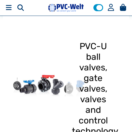
PVC-U
ball
valves,
gate
valves,
valves
and
control
technology