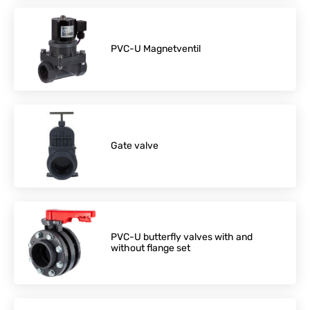
PVC-U Magnetventil
Gate valve
PVC-U butterfly valves with and
without flange set