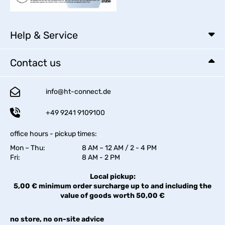
Help & Service
Contact us
info@ht-connect.de
+49 9241 9109100
office hours - pickup times:
Mon – Thu:
8 AM – 12 AM / 2 - 4 PM
Fri:
8 AM - 2 PM
Local pickup:
5,00 € minimum order surcharge up to and including the
value of goods worth 50,00 €
no store, no on-site advice