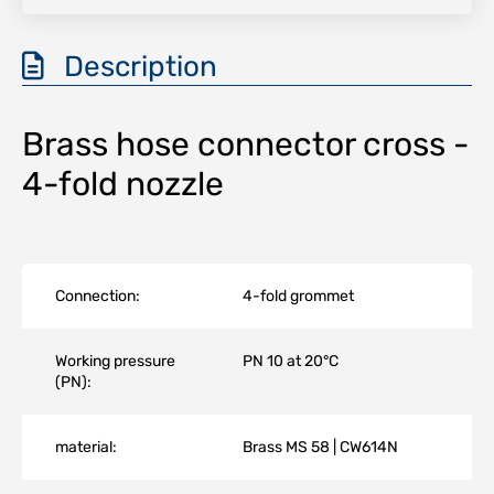
Description
Brass hose connector cross -
4-fold nozzle
Connection:
4-fold grommet
Working pressure
PN 10 at 20°C
(PN):
material:
Brass MS 58 | CW614N