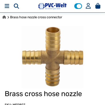
Brass hose nozzle cross connector
Brass cross hose nozzle
SKU:
MF0807