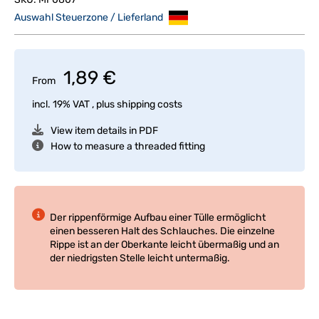
Auswahl Steuerzone / Lieferland
1,89 €
From
incl. 19% VAT , plus
shipping costs
View item details in PDF
How to measure a threaded fitting
Der rippenförmige Aufbau einer Tülle ermöglicht
einen besseren Halt des Schlauches. Die einzelne
Rippe ist an der Oberkante leicht übermaßig und an
der niedrigsten Stelle leicht untermaßig.