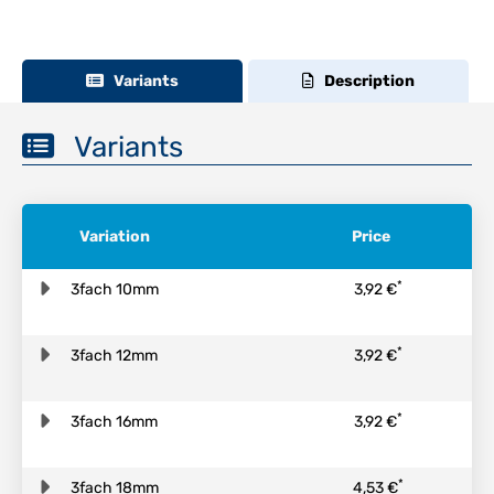
Variants
Description
Variants
Variation
Price
*
3fach 10mm
3,92 €
*
3fach 12mm
3,92 €
*
3fach 16mm
3,92 €
*
3fach 18mm
4,53 €