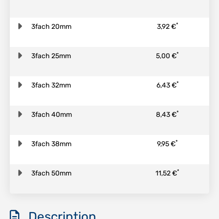
*
3fach 20mm
3,92 €
*
3fach 25mm
5,00 €
*
3fach 32mm
6,43 €
*
3fach 40mm
8,43 €
*
3fach 38mm
9,95 €
*
3fach 50mm
11,52 €
Description