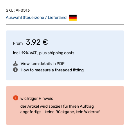
SKU:
AF0513
Auswahl Steuerzone / Lieferland
3,92 €
From
incl. 19% VAT , plus
shipping costs
View item details in PDF
How to measure a threaded fitting
wichtiger Hinweis
der Artikel wird speziell für Ihren Auftrag
angefertigt - keine Rückgabe, kein Widerruf