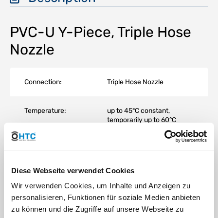
PVC-U Y-Piece, Triple Hose
Nozzle
Connection:
Triple Hose Nozzle
Temperature:
up to 45°C constant,
temporarily up to 60°C
Operating
max. 16 bar at 20°C
pressure (PN):
Diese Webseite verwendet Cookies
Wir verwenden Cookies, um Inhalte und Anzeigen zu
Material:
PVC-U
personalisieren, Funktionen für soziale Medien anbieten
zu können und die Zugriffe auf unsere Webseite zu
Color:
Grey