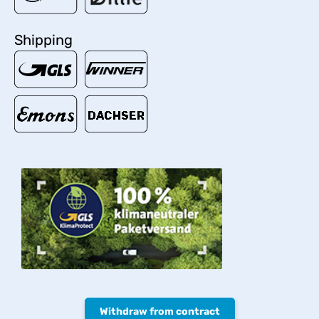
Shipping
Withdraw from contract