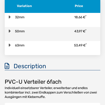
Variation
Price
*
32mm
18,66 €
*
50mm
43,97 €
*
63mm
53,49 €
Description
PVC-U Verteiler 6fach
Individuell einsetzbarer Verteiler, erweiterbar und endlos
kombinierbar incl. zwei Endkappen zum Verschließen von zwei
Ausgängen mit Klebemuffe.