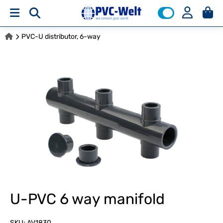
PVC-U distributor, 6-way
U-PVC 6 way manifold
SKU:
AV1830