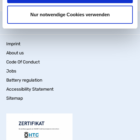
There are currently no media files available.
Nur notwendige Cookies verwenden
General information
Imprint
About us
Code Of Conduct
Jobs
Battery regulation
Accessibility Statement
Sitemap