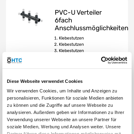
PVC-U Verteiler
6fach
Anschlussmöglichkeiten
Klebestutzen
Klebestutzen
Klebestutzen
Klebemuffe (verschließbar mit
beiliegender Klebekappe)
Klebestutzen
Klebestutzen
Diese Webseite verwendet Cookies
Klebestutzen
Klebemuffe (verschließbar mit
Wir verwenden Cookies, um Inhalte und Anzeigen zu
beiliegender Klebekappe)
personalisieren, Funktionen für soziale Medien anbieten
zu können und die Zugriffe auf unsere Webseite zu
analysieren. Außerdem geben wir Informationen zu Ihrer
Verwendung unserer Webseite an unsere Partner für
soziale Medien, Werbung und Analysen weiter. Unsere
Partner führen diese Informationen möglicherweise mit