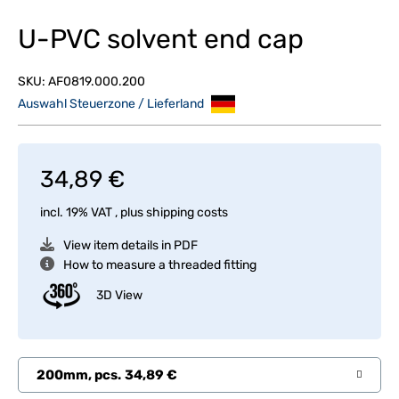
U-PVC solvent end cap
SKU:
AF0819.000.200
Auswahl Steuerzone / Lieferland
34,89 €
incl. 19% VAT , plus
shipping costs
View item details in PDF
How to measure a threaded fitting
3D View
200mm, pcs.
34,89 €