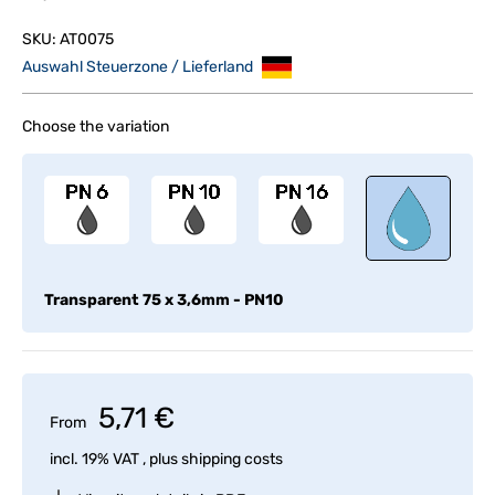
SKU:
AT0075
Auswahl Steuerzone / Lieferland
Choose the variation
Transparent
75 x 3,6mm - PN10
5,71 €
From
incl. 19% VAT , plus
shipping costs