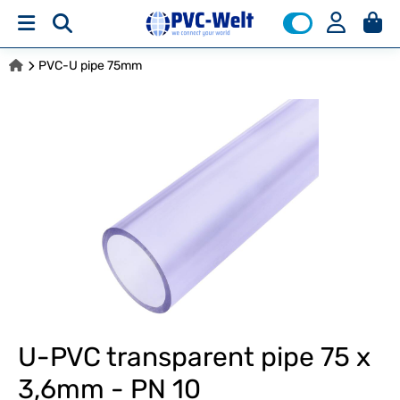
PVC-U pipe 75mm
U-PVC transparent pipe 75 x
3,6mm - PN 10