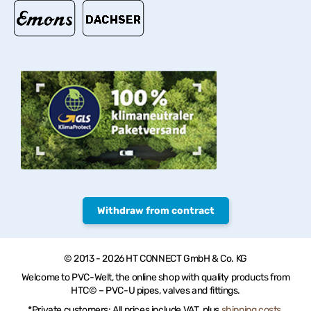
Withdraw from contract
© 2013 - 2026 HT CONNECT GmbH & Co. KG
Welcome to PVC-Welt, the online shop with quality products from
HTC© – PVC-U pipes, valves and fittings.
*Private customers: All prices include VAT. plus
shipping costs
,