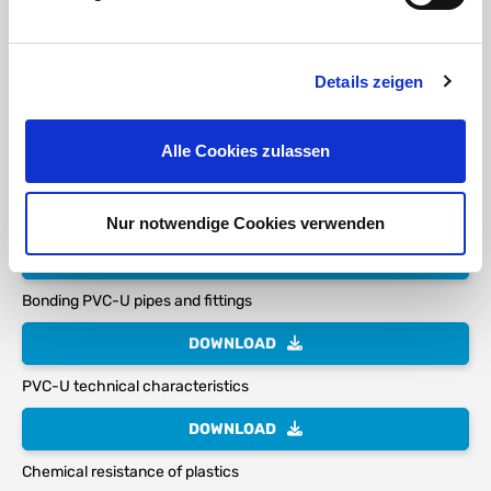
RoHS confirmation HTC
DOWNLOAD
Details zeigen
Technical data sheet PVC-U transparent pipe 75 x 3.6mm, PN 10
Alle Cookies zulassen
DOWNLOAD
PVC-U pipe certificate B2 combustible materials
Nur notwendige Cookies verwenden
DOWNLOAD
Bonding PVC-U pipes and fittings
DOWNLOAD
PVC-U technical characteristics
DOWNLOAD
Chemical resistance of plastics