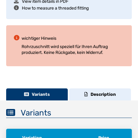
View item details in PDF
How to measure a threaded fitting
wichtiger Hinweis
Rohrzuschnitt wird speziell für Ihren Auftrag
produziert. Keine Rückgabe, kein Widerruf.
Variants
Description
Variants
Variation
Price