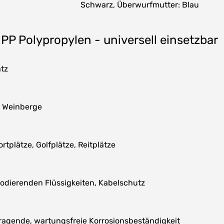
Schwarz, Überwurfmutter: Blau
P Polypropylen - universell einsetzbar
tz
, Weinberge
plätze, Golfplätze, Reitplätze
odierenden Flüssigkeiten, Kabelschutz
ragende, wartungsfreie Korrosionsbeständigkeit