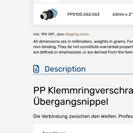
PP0105.063.063
63mm x 2"
incl. 19% VAT , plus
shipping costs
All dimensions are in millimeters, weights in grams. F
non-binding. They do not constitute warranted properti
are defined or emphasized, or are derived from the item 
Description
PP Klemmringverschr
Übergangsnippel
Die Verbindung zwischen den Welten. Profes