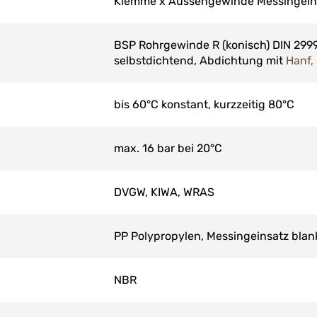
Klemme x Aussengewinde Messingein
BSP Rohrgewinde R (konisch) DIN 2999 
selbstdichtend, Abdichtung mit
Hanf,
bis 60°C konstant, kurzzeitig 80°C
max. 16 bar bei 20°C
DVGW, KIWA, WRAS
PP Polypropylen, Messingeinsatz blan
NBR