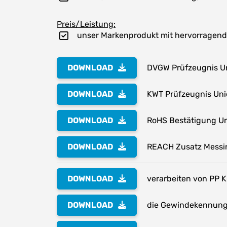
Preis/Leistung:
unser Markenprodukt mit hervorragend
DOWNLOAD
DVGW Prüfzeugnis Un
DOWNLOAD
KWT Prüfzeugnis Uni
DOWNLOAD
RoHS Bestätigung Un
DOWNLOAD
REACH Zusatz Messi
DOWNLOAD
verarbeiten von PP K
DOWNLOAD
die Gewindekennung 