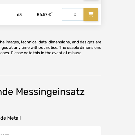
*
63
86,57 €
The images, technical data, dimensions, and designs are
anges at any time without notice. The usable dimensions
oses. Please note this in the event of misuse.
de Messingeinsatz
de Metall