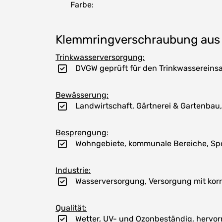
Farbe:
Klemmringverschraubung aus P
Trinkwasserversorgung:
DVGW geprüft für den Trinkwassereinsa
Bewässerung:
Landwirtschaft, Gärtnerei & Gartenbau
Besprengung:
Wohngebiete, kommunale Bereiche, Sport
Industrie:
Wasserversorgung, Versorgung mit korr
Qualität:
Wetter, UV- und Ozonbeständig, hervor