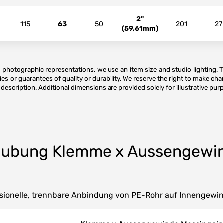
2"
115
63
50
201
27
(59,61mm)
or photographic representations, we use an item size and studio lighting. 
es or guarantees of quality or durability. We reserve the right to make ch
description. Additional dimensions are provided solely for illustrative purp
aubung Klemme x Aussengewin
sionelle, trennbare Anbindung von PE-Rohr auf Innengewin