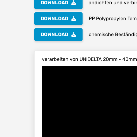
DOWNLOAD
abdichten und verbi
DOWNLOAD
PP Polypropylen Te
DOWNLOAD
chemische Beständig
verarbeiten von UNIDELTA 20mm - 40mm 