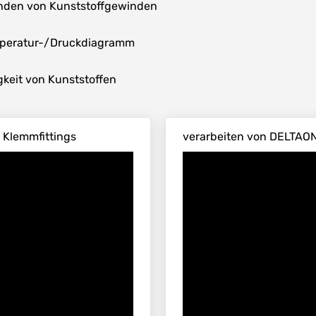
nden von Kunststoffgewinden
mperatur-/Druckdiagramm
keit von Kunststoffen
Klemmfittings
verarbeiten von DELTAO