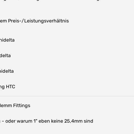
em Preis-/Leistungsverhältnis
idelta
delta
idelta
ng HTC
lemm Fittings
- oder warum 1" eben keine 25,4mm sind