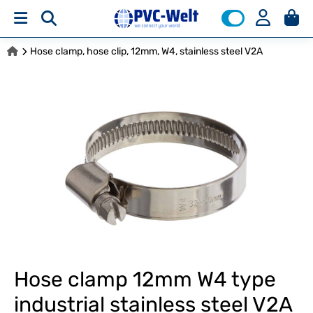
Hose clamp, hose clip, 12mm, W4, stainless steel V2A
Hose clamp 12mm W4 type
industrial stainless steel V2A