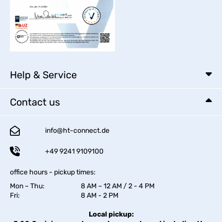
Help & Service
Contact us
info@ht-connect.de
+49 9241 9109100
office hours - pickup times:
Mon – Thu:
8 AM – 12 AM / 2 - 4 PM
Fri:
8 AM - 2 PM
Local pickup: