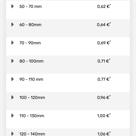
*
50 - 70 mm
0,62 €
*
60 - 80mm
0,64 €
*
70 - 90mm
0,69 €
*
80 - 100mm
0,71 €
*
90 - 110 mm
0,77 €
*
100 - 120mm
0,96 €
*
110 - 130mm
1,00 €
*
120 - 140mm
1,06 €