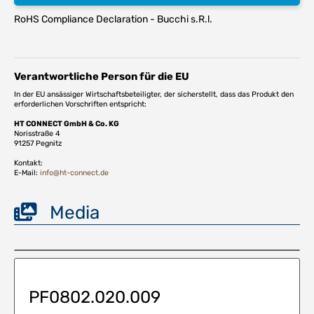
RoHS Compliance Declaration - Bucchi s.R.l.
Verantwortliche Person für die EU
In der EU ansässiger Wirtschaftsbeteiligter, der sicherstellt, dass das Produkt den
erforderlichen Vorschriften entspricht:
HT CONNECT GmbH & Co. KG
Norisstraße 4
91257 Pegnitz
Kontakt:
E-Mail:
info@ht-connect.de
Media
PF0802.020.009