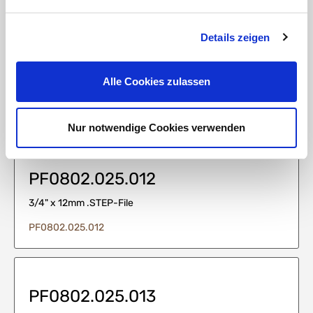
Details zeigen
PF0802.025.010
Alle Cookies zulassen
3/4" x 10mm .STEP-File
PF0802.025.010
Nur notwendige Cookies verwenden
PF0802.025.012
3/4" x 12mm .STEP-File
PF0802.025.012
PF0802.025.013