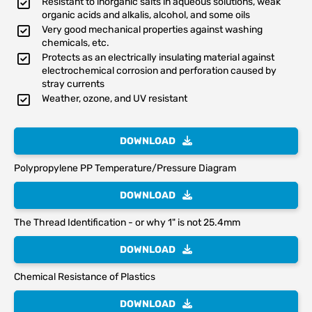
Resistant to inorganic salts in aqueous solutions, weak
organic acids and alkalis, alcohol, and some oils
Very good mechanical properties against washing
chemicals, etc.
Protects as an electrically insulating material against
electrochemical corrosion and perforation caused by
stray currents
Weather, ozone, and UV resistant
DOWNLOAD
Polypropylene PP Temperature/Pressure Diagram
DOWNLOAD
The Thread Identification - or why 1" is not 25.4mm
DOWNLOAD
Chemical Resistance of Plastics
DOWNLOAD