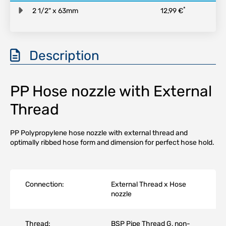
*
2 1/2" x 63mm
12,99 €
Description
PP Hose nozzle with External
Thread
PP Polypropylene hose nozzle with external thread and
optimally ribbed hose form and dimension for perfect hose hold.
Connection:
External Thread x Hose
nozzle
Thread:
BSP Pipe Thread G, non-