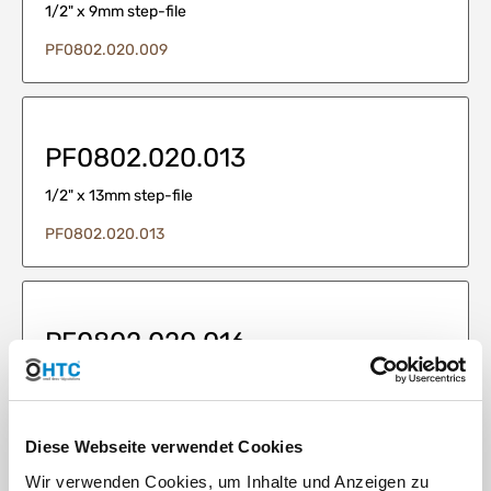
1/2" x 9mm step-file
PF0802.020.009
PF0802.020.013
1/2" x 13mm step-file
PF0802.020.013
PF0802.020.016
1/2" x 16mm - step file
PF0802.020.016
Diese Webseite verwendet Cookies
Wir verwenden Cookies, um Inhalte und Anzeigen zu