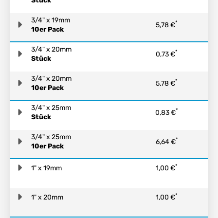
Stück
3/4" x 19mm
*
5,78 €
10er Pack
3/4" x 20mm
*
0,73 €
Stück
3/4" x 20mm
*
5,78 €
10er Pack
3/4" x 25mm
*
0,83 €
Stück
3/4" x 25mm
*
6,64 €
10er Pack
*
1" x 19mm
1,00 €
*
1" x 20mm
1,00 €