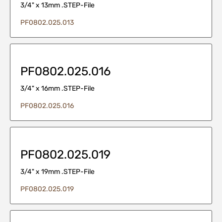
3/4" x 13mm .STEP-File
PF0802.025.013
PF0802.025.016
3/4" x 16mm .STEP-File
PF0802.025.016
PF0802.025.019
3/4" x 19mm .STEP-File
PF0802.025.019