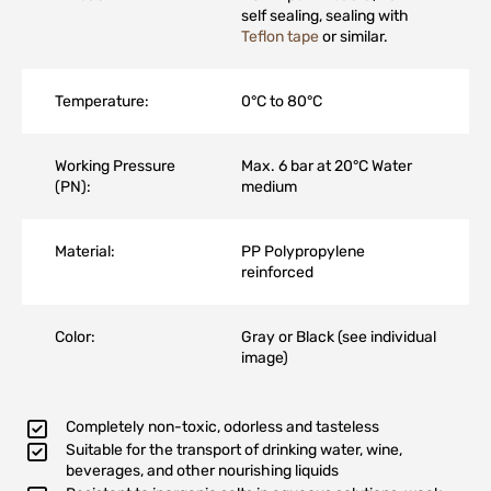
self sealing, sealing with
Teflon tape
or similar.
Temperature:
0°C to 80°C
Working Pressure
Max. 6 bar at 20°C Water
(PN):
medium
Material:
PP Polypropylene
reinforced
Color:
Gray or Black (see individual
image)
Completely non-toxic, odorless and tasteless
Suitable for the transport of drinking water, wine,
beverages, and other nourishing liquids