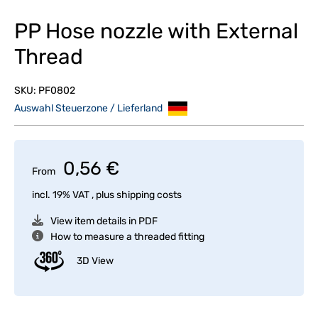
PP Hose nozzle with External
Thread
SKU:
PF0802
Auswahl Steuerzone / Lieferland
0,56 €
From
incl. 19% VAT , plus
shipping costs
View item details in PDF
How to measure a threaded fitting
3D View