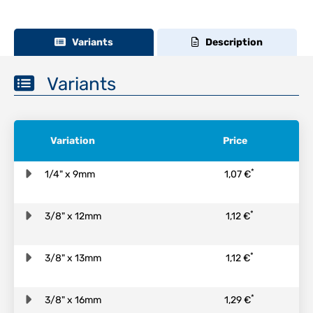
Variants
Description
Variants
Variation
Price
*
1/4" x 9mm
1,07 €
*
3/8" x 12mm
1,12 €
*
3/8" x 13mm
1,12 €
*
3/8" x 16mm
1,29 €