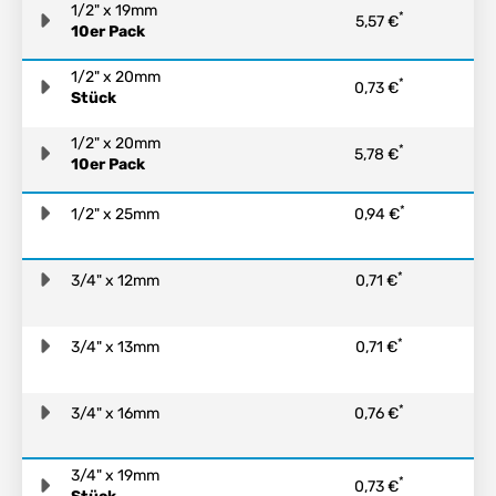
1/2" x 19mm
*
5,57 €
10er Pack
1/2" x 20mm
*
0,73 €
Stück
1/2" x 20mm
*
5,78 €
10er Pack
*
1/2" x 25mm
0,94 €
*
3/4" x 12mm
0,71 €
*
3/4" x 13mm
0,71 €
*
3/4" x 16mm
0,76 €
3/4" x 19mm
*
0,73 €