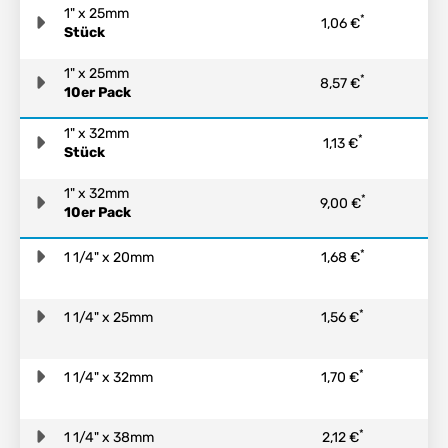
1" x 25mm
*
1,06 €
Stück
1" x 25mm
*
8,57 €
10er Pack
1" x 32mm
*
1,13 €
Stück
1" x 32mm
*
9,00 €
10er Pack
*
1 1/4" x 20mm
1,68 €
*
1 1/4" x 25mm
1,56 €
*
1 1/4" x 32mm
1,70 €
*
1 1/4" x 38mm
2,12 €