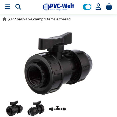
PP ball valve clamp x female thread