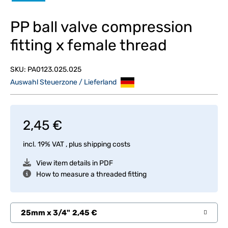
PP ball valve compression
fitting x female thread
SKU:
PA0123.025.025
Auswahl Steuerzone / Lieferland
2,45 €
incl. 19% VAT , plus
shipping costs
View item details in PDF
How to measure a threaded fitting
25mm x 3/4"
2,45 €