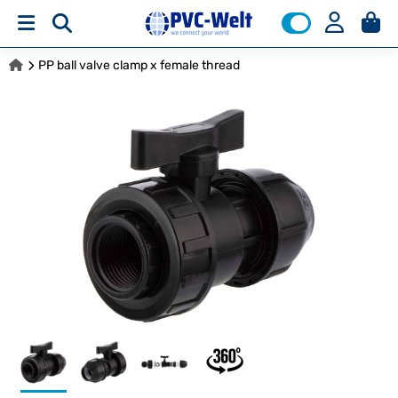
PP ball valve clamp x female thread