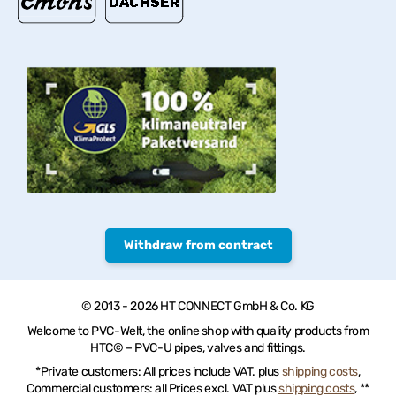
Withdraw from contract
© 2013 - 2026 HT CONNECT GmbH & Co. KG
Welcome to PVC-Welt, the online shop with quality products from
HTC© – PVC-U pipes, valves and fittings.
*Private customers: All prices include VAT. plus
shipping costs
,
Commercial customers: all Prices excl. VAT plus
shipping costs
, **