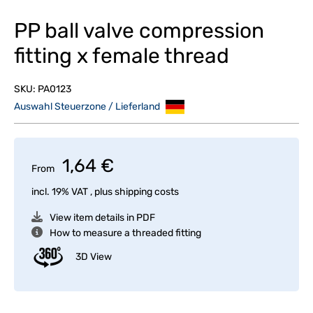
PP ball valve compression
fitting x female thread
SKU:
PA0123
Auswahl Steuerzone / Lieferland
1,64 €
From
incl. 19% VAT , plus
shipping costs
View item details in PDF
How to measure a threaded fitting
3D View