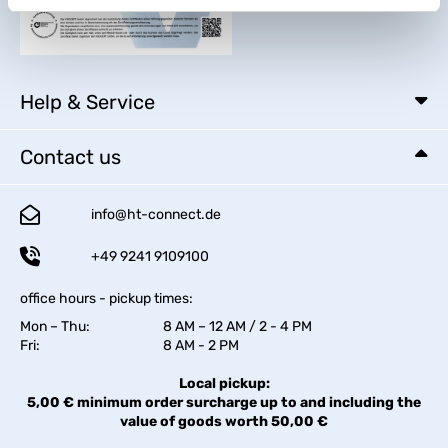
Help & Service
Contact us
info@ht-connect.de
+49 9241 9109100
office hours - pickup times:
Mon – Thu:
8 AM – 12 AM / 2 - 4 PM
Fri:
8 AM - 2 PM
Local pickup:
5,00 € minimum order surcharge up to and including the
value of goods worth 50,00 €