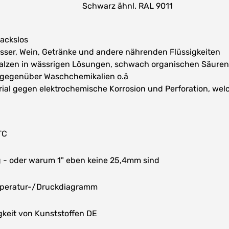
Schwarz ähnl. RAL 9011
ackslos
asser, Wein, Getränke und andere nährenden Flüssigkeiten
lzen in wässrigen Lösungen, schwach organischen Säuren 
 gegenüber Waschchemikalien o.ä
terial gegen elektrochemische Korrosion und Perforation, we
TC
- oder warum 1" eben keine 25,4mm sind
mperatur-/Druckdiagramm
keit von Kunststoffen DE