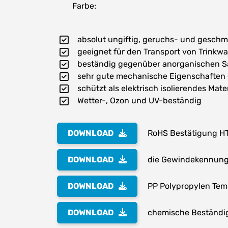
Farbe:
absolut ungiftig, geruchs- und geschm
geeignet für den Transport von Trinkw
beständig gegenüber anorganischen Sa
sehr gute mechanische Eigenschaften
schützt als elektrisch isolierendes Ma
Wetter-, Ozon und UV-beständig
DOWNLOAD
RoHS Bestätigung H
DOWNLOAD
die Gewindekennung 
DOWNLOAD
PP Polypropylen Te
DOWNLOAD
chemische Beständig