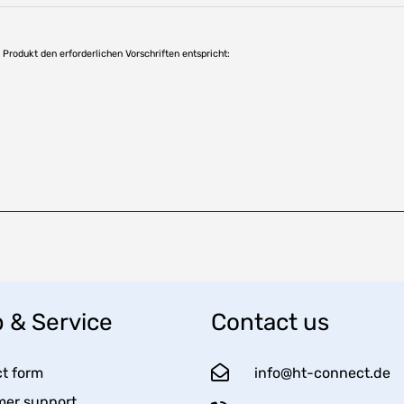
as Produkt den erforderlichen Vorschriften entspricht:
 & Service
Contact us
t form
info@ht-connect.de
er support