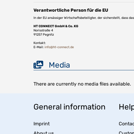
Verantwortliche Person für die EU
In der EU ansässiger Wirtschaftsbeteiligter, der sicherstellt, dass d
HT CONNECT GmbH & Co. KG
Norisstraße 4
91257 Pegnitz
Kontakt:
E-Mail:
info@ht-connect.de
Media
There are currently no media files available.
General information
Help
Imprint
Contac
About us
Custom