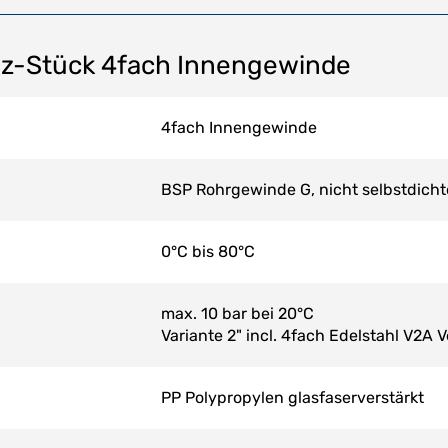
uz-Stück 4fach Innengewinde
4fach Innengewinde
BSP Rohrgewinde G, nicht selbstdich
0°C bis 80°C
max. 10 bar bei 20°C
Variante 2" incl. 4fach Edelstahl V2A 
PP Polypropylen glasfaserverstärkt