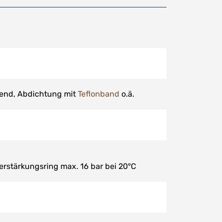
tend, Abdichtung mit
Teflonband
o.ä.
Verstärkungsring max. 16 bar bei 20°C