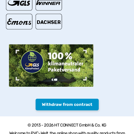
Withdraw from contract
© 2013 - 2026 HT CONNECT GmbH & Co. KG
Welcome to PVC-Welt, the online shop with quality products from