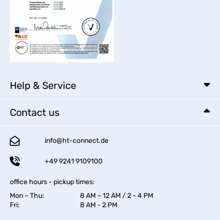
Help & Service
Contact us
info@ht-connect.de
+49 9241 9109100
office hours - pickup times:
Mon – Thu:
8 AM – 12 AM / 2 - 4 PM
Fri:
8 AM - 2 PM