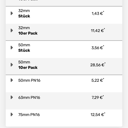
32mm
*
1,43 €
Stück
32mm
*
11,42 €
10er Pack
50mm
*
3,56 €
Stück
50mm
*
28,56 €
10er Pack
*
50mm PN16
5,22 €
*
63mm PN16
7,29 €
*
75mm PN16
12,54 €