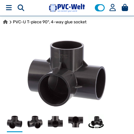
PVC-U T-piece 90°, 4-way glue socket