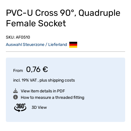
PVC-U Cross 90°, Quadruple
Female Socket
SKU:
AF0510
Auswahl Steuerzone / Lieferland
0,76 €
From
incl. 19% VAT , plus
shipping costs
View item details in PDF
How to measure a threaded fitting
3D View