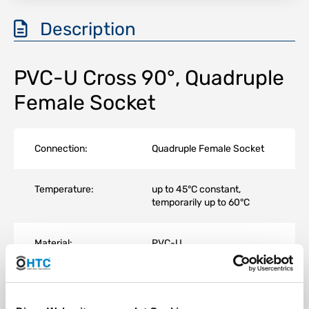
Description
PVC-U Cross 90°, Quadruple
Female Socket
Connection:
Quadruple Female Socket
Temperature:
up to 45°C constant,
temporarily up to 60°C
Material:
PVC-U
Color:
Grey