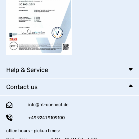
Help & Service
Contact us
info@ht-connect.de
+49 9241 9109100
office hours - pickup times: