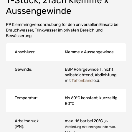
T-Stück, 2fach Klemme x
Aussengewinde
PP Klemmringverschraubung für den universellen Einsatz bei
Brauchwasser, Trinkwasser im privaten Bereich und
Bewässerung
Anschluss:
Klemme x Aussengewinde
Gewinde:
BSP Rohrgewinde T, nicht
selbstdichtend, Abdichtung
mit
Teflonband
o.ä.
Temperatur:
bis 60°C konstant, kurzzeitig
80°C
Arbeitsdruck
max. 16 bar bei 20°C
(in
(PN):
Verbindung mit Innengewinde max.