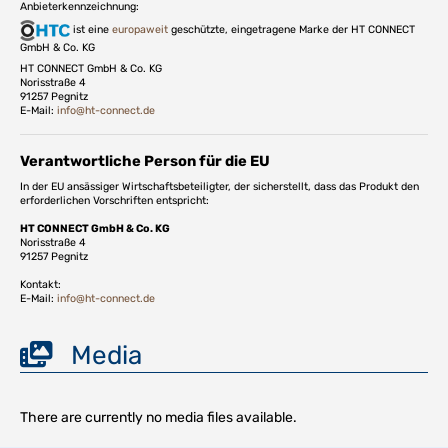
Anbieterkennzeichnung:
ist eine
europaweit
geschützte, eingetragene Marke der HT CONNECT
GmbH & Co. KG
HT CONNECT GmbH & Co. KG
Norisstraße 4
91257 Pegnitz
E-Mail:
info@ht-connect.de
Verantwortliche Person für die EU
In der EU ansässiger Wirtschaftsbeteiligter, der sicherstellt, dass das Produkt den
erforderlichen Vorschriften entspricht:
HT CONNECT GmbH & Co. KG
Norisstraße 4
91257 Pegnitz
Kontakt:
E-Mail:
info@ht-connect.de
Media
There are currently no media files available.