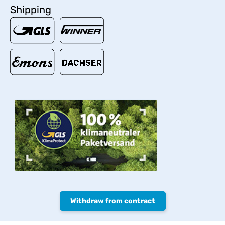
Shipping
Withdraw from contract