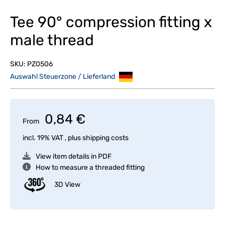
Tee 90° compression fitting x
male thread
SKU:
PZ0506
Auswahl Steuerzone / Lieferland
0,84 €
From
incl. 19% VAT , plus
shipping costs
View item details in PDF
How to measure a threaded fitting
3D View