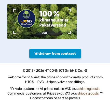
Withdraw from contract
© 2013 - 2026 HT CONNECT GmbH & Co. KG
Welcome to PVC-Welt, the online shop with quality products from
HTC© – PVC-U pipes, valves and fittings.
*Private customers: All prices include VAT. plus
shipping costs
,
Commercial customers: all Prices excl. VAT plus
shipping costs
, **
Goods that can be sent as parcels