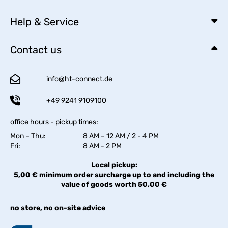
Help & Service
Contact us
info@ht-connect.de
+49 9241 9109100
office hours - pickup times:
Mon – Thu:
8 AM – 12 AM / 2 - 4 PM
Fri:
8 AM - 2 PM
Local pickup:
5,00 € minimum order surcharge up to and including the
value of goods worth 50,00 €
no store, no on-site advice