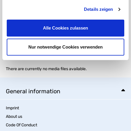
chemische Beständigkeit von Kunststoffen
Details zeigen
DOWNLOAD
Alle Cookies zulassen
äußere Merkmale von Spritzgussfittings
Nur notwendige Cookies verwenden
Media
There are currently no media files available.
General information
Imprint
About us
Code Of Conduct