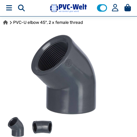
PVC-U elbow 45°, 2 x female thread