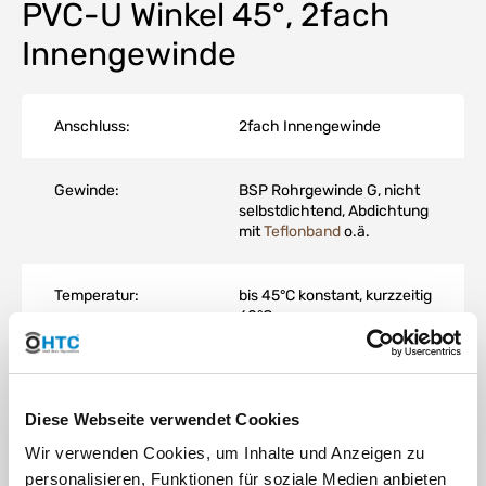
PVC-U Winkel 45°, 2fach
Innengewinde
Anschluss:
2fach Innengewinde
Gewinde:
BSP Rohrgewinde G, nicht
selbstdichtend, Abdichtung
mit
Teflonband
o.ä.
Temperatur:
bis 45°C konstant, kurzzeitig
60°C
Arbeitsdruck
max. 10 bar bei 20°C
(PN):
Diese Webseite verwendet Cookies
Wir verwenden Cookies, um Inhalte und Anzeigen zu
Material:
PVC-U
personalisieren, Funktionen für soziale Medien anbieten