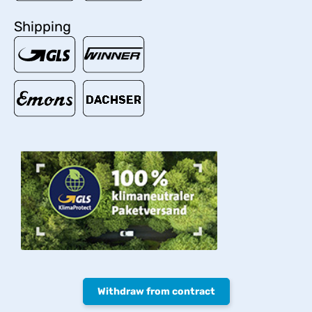
Shipping
Withdraw from contract