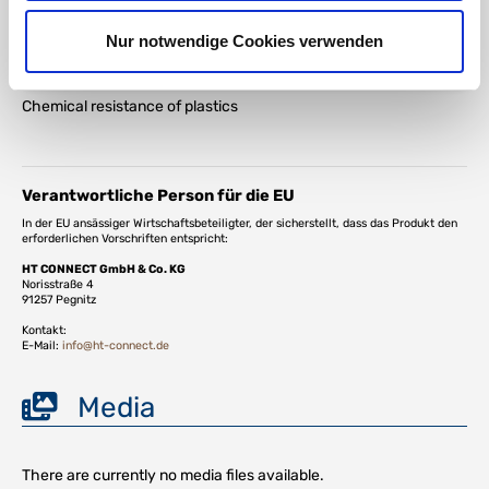
PVC-U technical characteristics
Nur notwendige Cookies verwenden
DOWNLOAD
Chemical resistance of plastics
Verantwortliche Person für die EU
In der EU ansässiger Wirtschaftsbeteiligter, der sicherstellt, dass das Produkt den
erforderlichen Vorschriften entspricht:
HT CONNECT GmbH & Co. KG
Norisstraße 4
91257 Pegnitz
Kontakt:
E-Mail:
info@ht-connect.de
Media
There are currently no media files available.