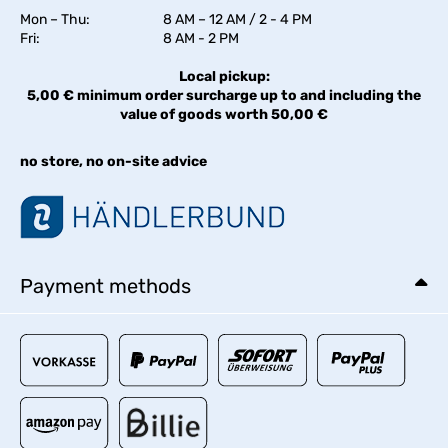
Mon – Thu:
8 AM – 12 AM / 2 - 4 PM
Fri:
8 AM - 2 PM
Local pickup:
5,00 € minimum order surcharge up to and including the
value of goods worth 50,00 €
no store, no on-site advice
Payment methods