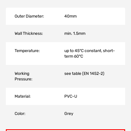
Outer Diameter:
40mm
Wall Thickness:
min. 1.5mm
Temperature:
up to 45°C constant, short-
term 60°C
Working
see table (EN 1452-2)
Pressure:
Material:
PVC-U
Color:
Grey