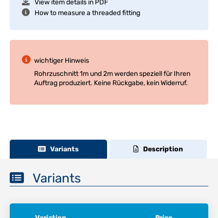
View item details in PDF
How to measure a threaded fitting
wichtiger Hinweis
Rohrzuschnitt 1m und 2m werden speziell für Ihren
Auftrag produziert. Keine Rückgabe, kein Widerruf.
Variants
Description
Variants
Variation
Price