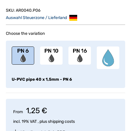
SKU:
AR0040.P06
Auswahl Steuerzone / Lieferland
Choose the variation
U-PVC pipe 40 x 1,5mm - PN 6
1,25 €
From
incl. 19% VAT , plus
shipping costs