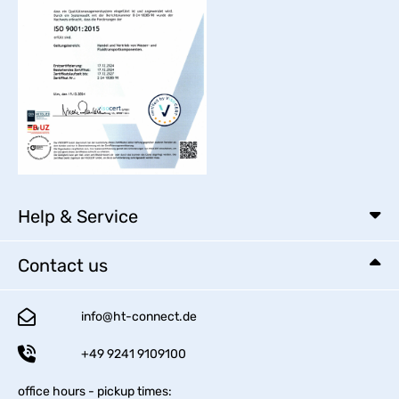
Help & Service
Contact us
info@ht-connect.de
+49 9241 9109100
office hours - pickup times: