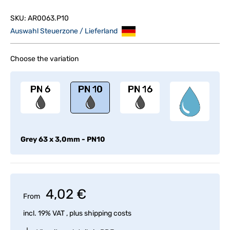
SKU:
AR0063.P10
Auswahl Steuerzone / Lieferland
Choose the variation
Grey
63 x 3,0mm - PN10
4,02 €
From
incl. 19% VAT , plus
shipping costs