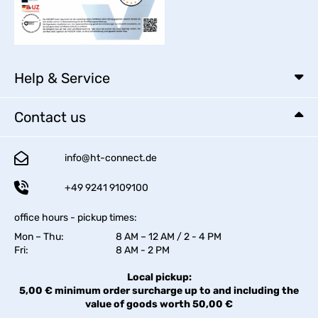
Help & Service
Contact us
info@ht-connect.de
+49 9241 9109100
office hours - pickup times:
Mon – Thu:
8 AM – 12 AM / 2 - 4 PM
Fri:
8 AM - 2 PM
Local pickup:
5,00 € minimum order surcharge up to and including the
value of goods worth 50,00 €