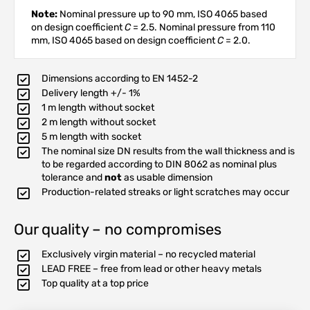
Note:
Nominal pressure up to 90 mm, ISO 4065 based
on design coefficient
C
= 2.5. Nominal pressure from 110
mm, ISO 4065 based on design coefficient
C
= 2.0.
Dimensions according to EN 1452-2
Delivery length +/- 1%
1 m length without socket
2 m length without socket
5 m length with socket
The nominal size DN results from the wall thickness and is
to be regarded according to DIN 8062 as nominal plus
tolerance and
not
as usable dimension
Production-related streaks or light scratches may occur
Our quality – no compromises
Exclusively virgin material – no recycled material
LEAD FREE – free from lead or other heavy metals
Top quality at a top price