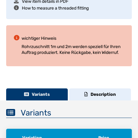
View item details in PDF
How to measure a threaded fitting
wichtiger Hinweis
Rohrzuschnitt 1m und 2m werden speziell für Ihren
Auftrag produziert. Keine Rückgabe, kein Widerruf.
Variants
Description
Variants
Variation
Price