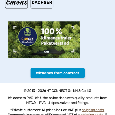
Withdraw from contract
© 2013 - 2026 HT CONNECT GmbH & Co. KG
Welcome to PVC-Welt, the online shop with quality products from
HTC© – PVC-U pipes, valves and fittings.
*Private customers: All prices include VAT. plus
shipping costs
,
Commercial customers: all Prices excl. VAT plus
shipping costs
, **