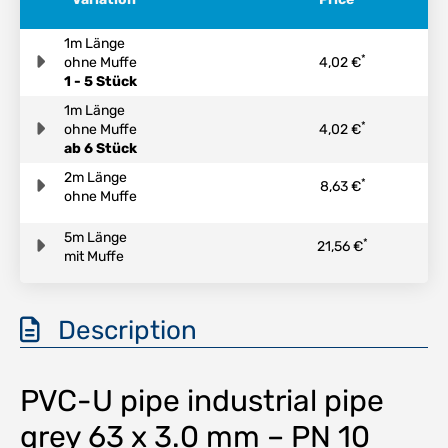
1m Länge
*
ohne Muffe
4,02 €
1 - 5 Stück
1m Länge
*
ohne Muffe
4,02 €
ab 6 Stück
2m Länge
*
8,63 €
ohne Muffe
5m Länge
*
21,56 €
mit Muffe
Description
PVC-U pipe industrial pipe
grey 63 x 3.0 mm – PN 10