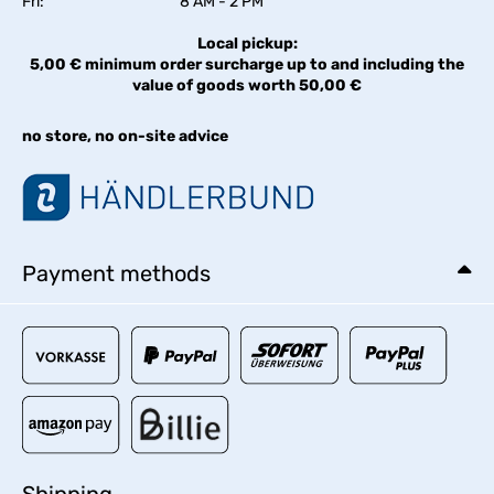
Fri:
8 AM - 2 PM
Local pickup:
5,00 € minimum order surcharge up to and including the
value of goods worth 50,00 €
no store, no on-site advice
Payment methods