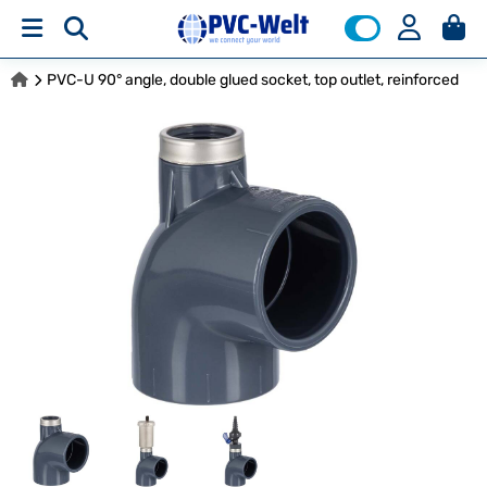
PVC-U 90° angle, double glued socket, top outlet, reinforced