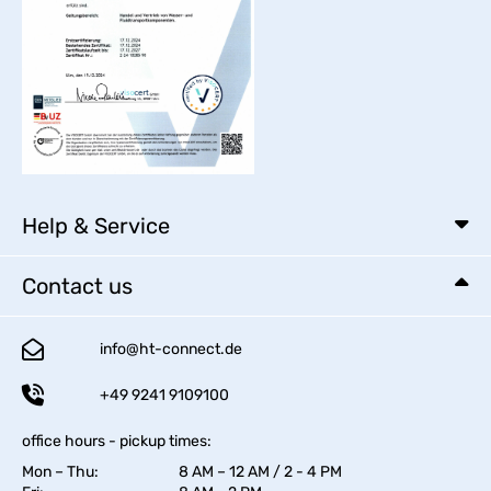
Help & Service
Contact us
info@ht-connect.de
+49 9241 9109100
office hours - pickup times:
Mon – Thu:
8 AM – 12 AM / 2 - 4 PM