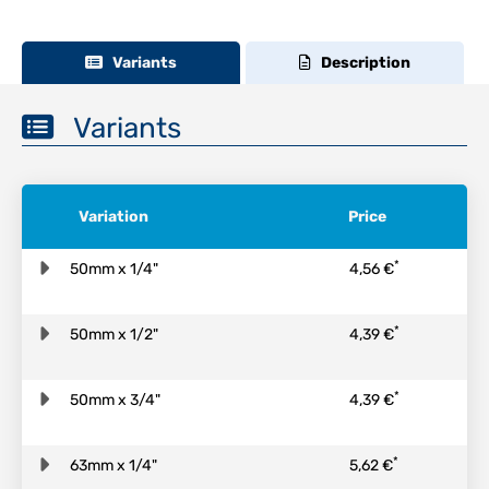
Variants
Description
Variants
Variation
Price
*
50mm x 1/4"
4,56 €
*
50mm x 1/2"
4,39 €
*
50mm x 3/4"
4,39 €
*
63mm x 1/4"
5,62 €