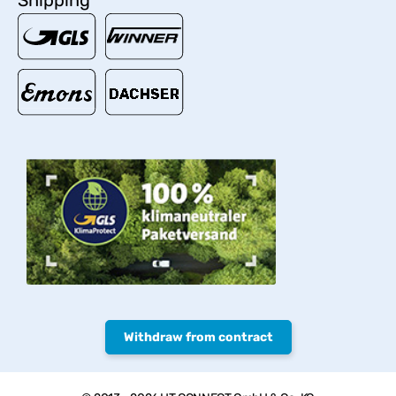
Shipping
Withdraw from contract