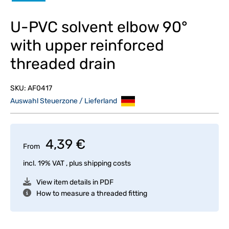
U-PVC solvent elbow 90°
with upper reinforced
threaded drain
SKU:
AF0417
Auswahl Steuerzone / Lieferland
4,39 €
From
incl. 19% VAT , plus
shipping costs
View item details in PDF
How to measure a threaded fitting