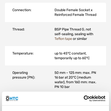
Connection:
Double Female Socket x
Reinforced Female Thread
Thread:
BSP Pipe Thread G, not
self-sealing, sealing with
Teflon tape
or similar
Temperature:
up to 45°C constant,
temporarily up to 60°C
Operating
50 mm – 125 mm: max. PN
pressure (PN):
16 bar at 20°C (medium
water), from 160 mm: max.
PN 10 bar
Material:
PVC-U