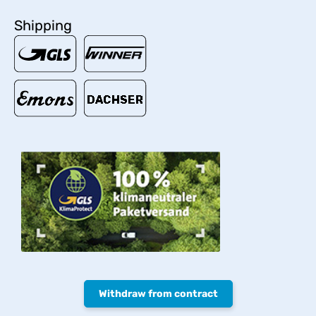
Shipping
Withdraw from contract