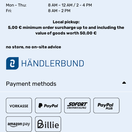
Mon – Thu:
8 AM – 12 AM / 2 - 4 PM
Fri:
8 AM - 2 PM
Local pickup:
5,00 € minimum order surcharge up to and including the
value of goods worth 50,00 €
no store, no on-site advice
Payment methods