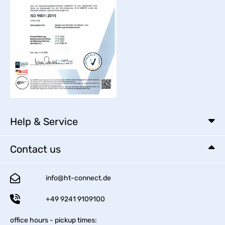
Help & Service
Contact us
info@ht-connect.de
+49 9241 9109100
office hours - pickup times: