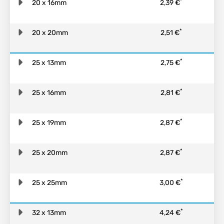
*
20 x 16mm
2,39 €
*
20 x 20mm
2,51 €
*
25 x 13mm
2,75 €
*
25 x 16mm
2,81 €
*
25 x 19mm
2,87 €
*
25 x 20mm
2,87 €
*
25 x 25mm
3,00 €
*
32 x 13mm
4,24 €